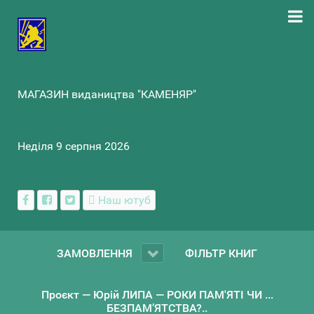
МАГАЗИН видаництва "КАМЕНЯР"
Неділя 9 серпня 2026
Наш ютуб
ЗАМОВЛЕННЯ
ФІЛЬТР КНИГ
Проєкт — Юрій ЛИПА — РОКИ ПАМ'ЯТІ ЧИ ...
БЕЗПАМ’ЯТСТВА?..