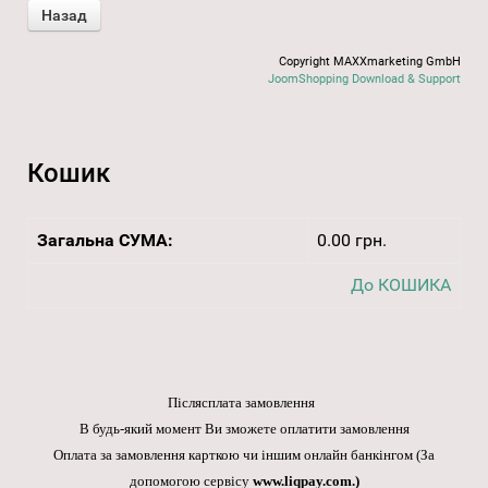
Copyright MAXXmarketing GmbH
JoomShopping Download & Support
Кошик
Загальна СУМА:
0.00 грн.
До КОШИКА
Післясплата замовлення
В будь-який момент Ви зможете оплатити замовлення
Оплата за замовлення карткою чи іншим онлайн банкінгом
(За
допомогою сервісу
www.liqpay.com
.)