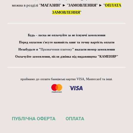
можна в розділі "
МАГАЗИН
" ► "
ЗАМОВЛЕННЯ
" ► "
ОПЛАТА
ЗАМОВЛЕННЯ
"
Будь - ласка не оплачуйте за не існуючі замовлення
Перед оплатою з'ясуте наявність книг та точну вартість оплати
Незабудьте в "
Призначення платежу
" вказати номер замовлення
Оплачуйте замовлення, після дзвінка від видавництва "КАМЕНЯР"
приймамо до оплати банківські картки VISA, Mastercard та інші.
ПУБЛІЧНА ОФЕРТА
ОПЛАТА