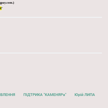
qpay.com
.)
Я
"
ОВЛЕННЯ
ПІДТРИКА "КАМЕНЯРа"
Юрій ЛИПА