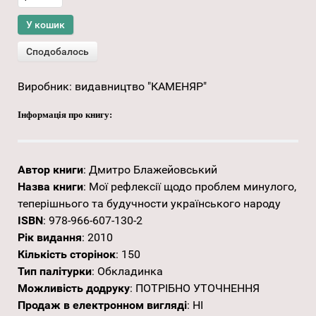
Виробник:
видавництво "КАМЕНЯР"
Інформація про книгу:
Автор книги
:
Дмитро Блажейовський
Назва книги
:
Мої рефлексії щодо проблем минулого,
теперішнього та будучности українського народу
ISBN
:
978-966-607-130-2
Рік видання
:
2010
Кількість сторінок
:
150
Тип палітурки
:
Обкладинка
Можливість додруку
:
ПОТРІБНО УТОЧНЕННЯ
Продаж в електронном вигляді
:
НІ