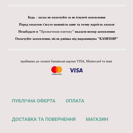
Будь - ласка не оплачуйте за не існуючі замовлення
Перед оплатою з'ясуте наявність книг та точну вартість оплати
Незабудьте в "
Призначення платежу
" вказати номер замовлення
Оплачуйте замовлення, після дзвінка від видавництва "КАМЕНЯР"
приймамо до оплати банківські картки VISA, Mastercard та інші.
ПУБЛІЧНА ОФЕРТА
ОПЛАТА
ДОСТАВКА ТА ПОВЕРНЕННЯ
МАГАЗИН