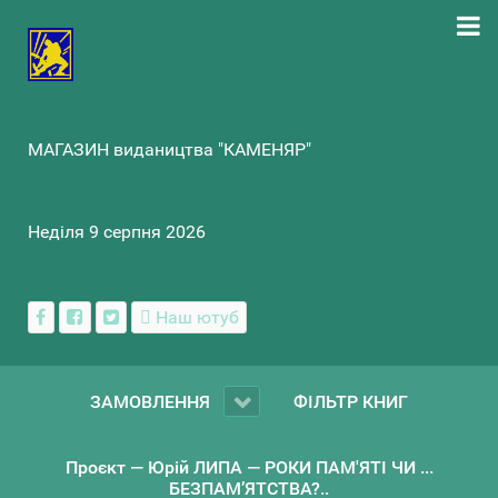
МАГАЗИН видаництва "КАМЕНЯР"
Неділя 9 серпня 2026
Наш ютуб
ЗАМОВЛЕННЯ
ФІЛЬТР КНИГ
Проєкт — Юрій ЛИПА — РОКИ ПАМ'ЯТІ ЧИ ...
БЕЗПАМ’ЯТСТВА?..