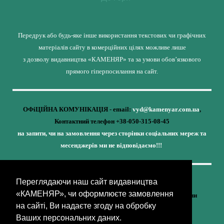
Передрук або будь-яке інше використання текстових чи графічних
матеріалів сайту в комерційних цілях можливе лише
з дозволу видавництва «КАМЕНЯР» та за умови обов’язкового
прямого гіперпосилання на сайт.
ОФіЦІЙНА КОМУНІКАЦІЯ - email:
vyd@kamenyar.com.ua
,
Контактний телефон +38-050-315-08-45
на запити, чи на замовлення через сторінки соціальних мереж та
месенджерів ми не відповідаємо!!!
Переглядаючи наш сайт видавництва
Кожне наше видання - це внесок у спротив,
«КАМЕНЯР», чи оформлюєте замовлення
у збереження ідентичності та неминучу перемогу України
на сайті, Ви надаєте згоду на обробку
(видавництво «КАМЕНЯР»)
Ваших персональних даних.