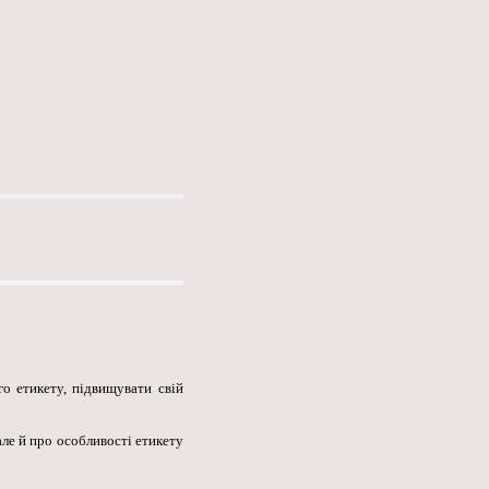
 етикету, підвищувати свій
але й про особливості етикету