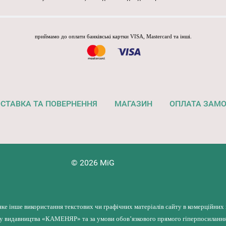
приймамо до оплати банківські картки VISA, Mastercard та інші.
СТАВКА ТА ПОВЕРНЕННЯ
МАГАЗИН
ОПЛАТА ЗАМ
© 2026 MiG
яке інше використання текстових чи графічних матеріалів сайту в комерційних
лу видавництва «КАМЕНЯР» та за умови обов’язкового прямого гіперпосилання 