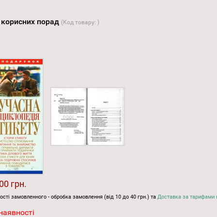
і корисних порад
(Код товару:
)
00 грн.
ості замовленного - обробка замовлення (від 10 до 40 грн.) та
Доставка за тарифами 
наявності