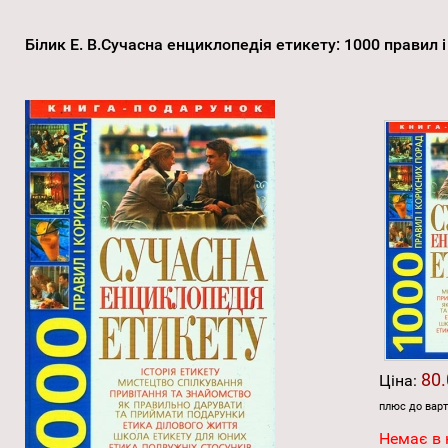
Білик Е. В.Сучасна енциклопедія етикету: 1000 правил 
80.
Ціна:
плюс до варт
Немає в 