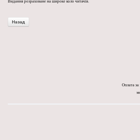
Видання розраховане на широке коло читачів.
Оплата за
м