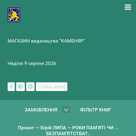
МАГАЗИН видаництва "КАМЕНЯР"
Неділя 9 серпня 2026
Наш ютуб
ЗАМОВЛЕННЯ
ФІЛЬТР КНИГ
Проєкт — Юрій ЛИПА — РОКИ ПАМ'ЯТІ ЧИ ...
БЕЗПАМ’ЯТСТВА?..