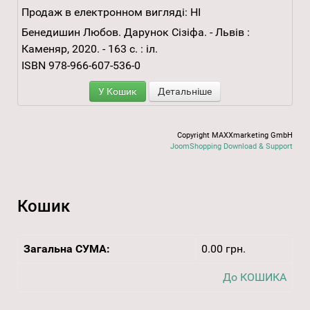
Продаж в електронном вигляді:
НІ
Бенедишин Любов. Дарунок Сізіфа. - Львів :
Каменяр, 2020. - 163 с. : іл.
ISBN 978-966-607-536-0
У Кошик
Детальніше
Copyright MAXXmarketing GmbH
JoomShopping Download & Support
Кошик
Загальна СУМА:
0.00 грн.
До КОШИКА