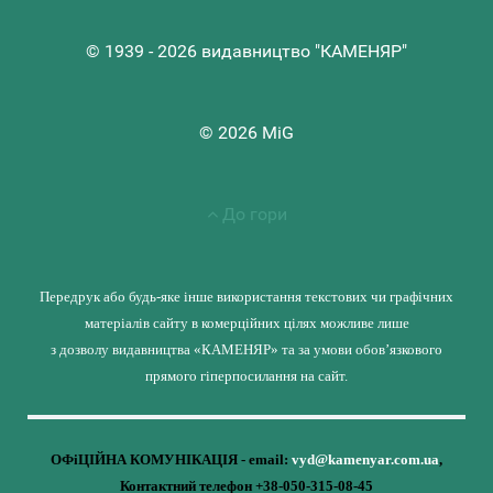
© 1939 - 2026 видавництво "КАМЕНЯР"
© 2026 MiG
До гори
Передрук або будь-яке інше використання текстових чи графічних
матеріалів сайту в комерційних цілях можливе лише
з дозволу видавництва «КАМЕНЯР» та за умови обов’язкового
прямого гіперпосилання на сайт.
ОФіЦІЙНА КОМУНІКАЦІЯ - email:
vyd@kamenyar.com.ua
,
Контактний телефон +38-050-315-08-45