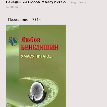
Бенедишин Любов. У часу питаю...
(Код товару:
K0000759
)
Перегляди:
7314