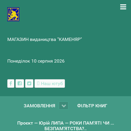
МАГАЗИН видаництва "КАМЕНЯР"
Понеділок 10 серпня 2026
Наш ютуб
ЗАМОВЛЕННЯ
ФІЛЬТР КНИГ
Проєкт — Юрій ЛИПА — РОКИ ПАМ'ЯТІ ЧИ ...
БЕЗПАМ’ЯТСТВА?..