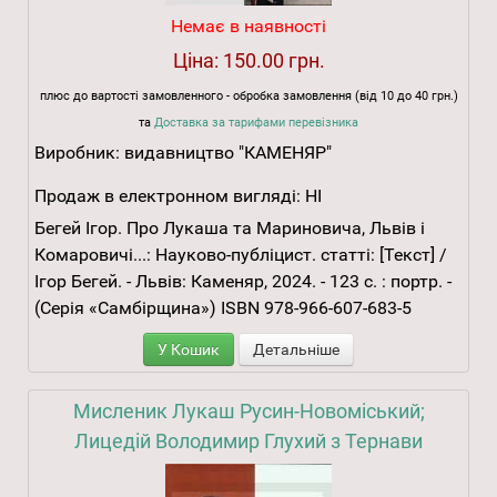
Немає в наявності
Ціна:
150.00 грн.
плюс до вартості замовленного - обробка замовлення (від 10 до 40 грн.)
та
Доставка за тарифами перевізника
Виробник:
видавництво "КАМЕНЯР"
Продаж в електронном вигляді:
НІ
Бегей Ігор. Про Лукаша та Мариновича, Львів і
Комаровичі...: Науково-публіцист. статті: [Текст] /
Ігор Бегей. - Львів: Каменяр, 2024. - 123 с. : портр. -
(Серія «Самбірщина») ISBN 978-966-607-683-5
У Кошик
Детальніше
Мисленик Лукаш Русин-Новоміський;
Лицедій Володимир Глухий з Тернави