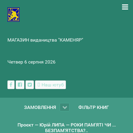
МАГАЗИН видаництва "КАМЕНЯР"
Четвер 6 серпня 2026
Наш ютуб
ЗАМОВЛЕННЯ
ФІЛЬТР КНИГ
Проєкт — Юрій ЛИПА — РОКИ ПАМ'ЯТІ ЧИ ...
БЕЗПАМ’ЯТСТВА?..