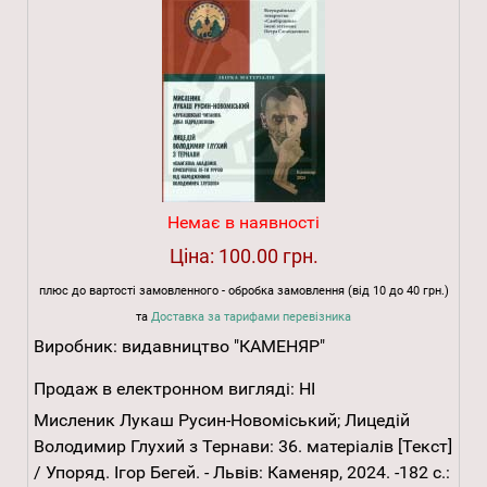
Немає в наявності
Ціна:
100.00 грн.
плюс до вартості замовленного - обробка замовлення (від 10 до 40 грн.)
та
Доставка за тарифами перевізника
Виробник:
видавництво "КАМЕНЯР"
Продаж в електронном вигляді:
НІ
Мисленик Лукаш Русин-Новоміський; Лицедій
Володимир Глухий з Тернави: 36. матеріалів [Текст]
/ Упоряд. Ігор Бегей. - Львів: Каменяр, 2024. -182 с.: