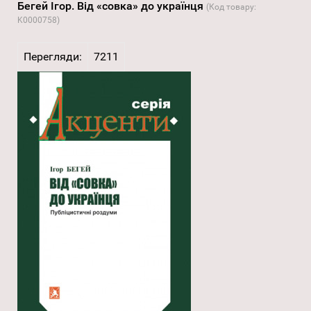
Бегей Ігор. Від «совка» до українця
(Код товару:
K0000758
)
Перегляди:
7211