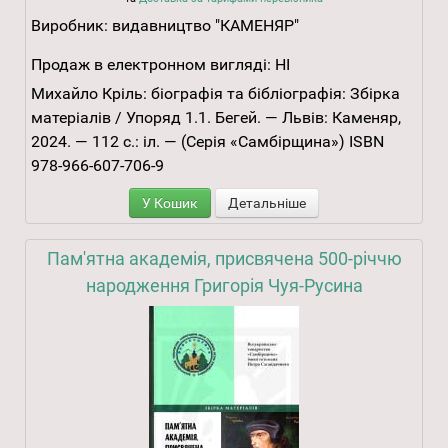
Виробник:
видавництво "КАМЕНЯР"
Продаж в електронном вигляді:
НІ
Михайло Кріль: біографія та бібліографія: Збірка
матеріалів / Упоряд 1.1. Бегей. — Львів: Каменяр,
2024. — 112 с.: іл. — (Серія «Самбірщина») ISBN
978-966-607-706-9
У Кошик
Детальніше
Пам'ятна академія, присвячена 500-річчю
народження Григорія Чуя-Русина