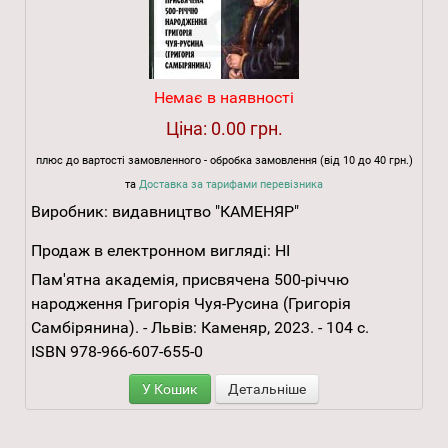
Немає в наявності
Ціна:
0.00 грн.
плюс до вартості замовленного - обробка замовлення (від 10 до 40 грн.)
та
Доставка за тарифами перевізника
Виробник:
видавництво "КАМЕНЯР"
Продаж в електронном вигляді:
НІ
Пам'ятна академія, присвячена 500-річчю
народження Григорія Чуя-Русина (Григорія
Самбірянина). - Львів: Каменяр, 2023. - 104 с.
ISBN 978-966-607-655-0
У Кошик
Детальніше