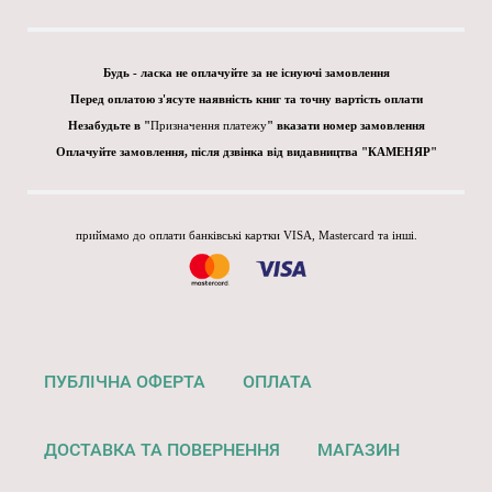
Будь - ласка не оплачуйте за не існуючі замовлення
Перед оплатою з'ясуте наявність книг та точну вартість оплати
Незабудьте в "
Призначення платежу
" вказати номер замовлення
Оплачуйте замовлення, після дзвінка від видавництва "КАМЕНЯР"
приймамо до оплати банківські картки VISA, Mastercard та інші.
ПУБЛІЧНА ОФЕРТА
ОПЛАТА
ДОСТАВКА ТА ПОВЕРНЕННЯ
МАГАЗИН