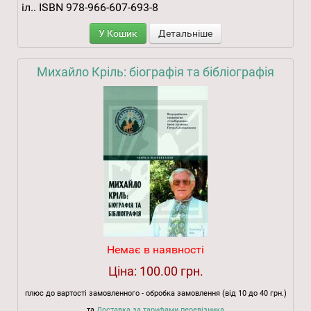
іл.. ISBN 978-966-607-693-8
У Кошик
Детальніше
Михайло Кріль: біографія та бібліографія
Немає в наявності
Ціна:
100.00 грн.
плюс до вартості замовленного - обробка замовлення (від 10 до 40 грн.)
та
Доставка за тарифами перевізника