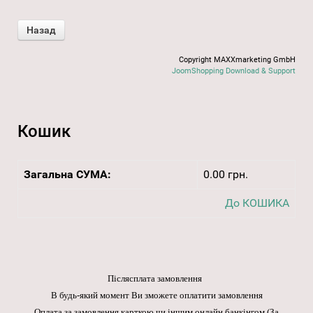
Copyright MAXXmarketing GmbH
JoomShopping Download & Support
Кошик
Загальна СУМА:
0.00 грн.
До КОШИКА
Післясплата замовлення
В будь-який момент Ви зможете оплатити замовлення
Оплата за замовлення карткою чи іншим онлайн банкінгом
(За