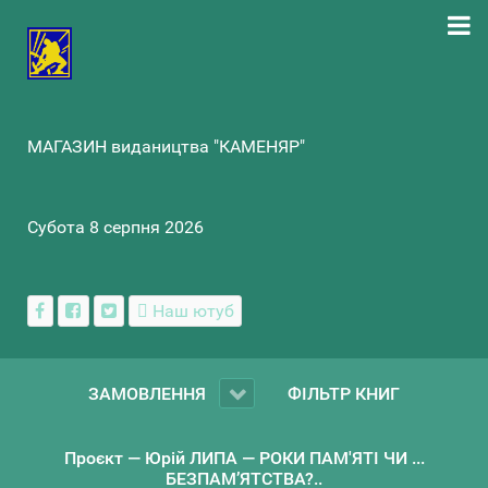
МАГАЗИН видаництва "КАМЕНЯР"
Субота 8 серпня 2026
Наш ютуб
ЗАМОВЛЕННЯ
ФІЛЬТР КНИГ
Проєкт — Юрій ЛИПА — РОКИ ПАМ'ЯТІ ЧИ ...
БЕЗПАМ’ЯТСТВА?..