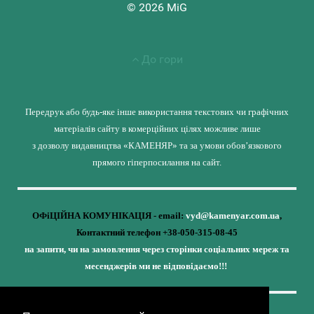
© 2026 MiG
До гори
Передрук або будь-яке інше використання текстових чи графічних
матеріалів сайту в комерційних цілях можливе лише
з дозволу видавництва «КАМЕНЯР» та за умови обов’язкового
прямого гіперпосилання на сайт.
ОФіЦІЙНА КОМУНІКАЦІЯ - email:
vyd@kamenyar.com.ua
,
Контактний телефон +38-050-315-08-45
на запити, чи на замовлення через сторінки соціальних мереж та
месенджерів ми не відповідаємо!!!