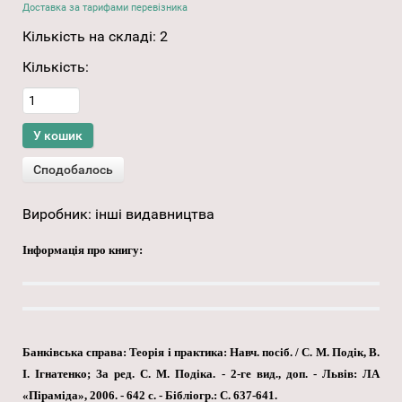
Доставка за тарифами перевізника
Кількість на складі:
2
Кількість:
Виробник:
інші видавництва
Інформація про книгу:
Банківська справа: Теорія і практика: Навч. посіб. / С. М. Подік, В.
І. Ігнатенко; За ред. С. М. Подіка. - 2-ге вид., доп. - Львів: ЛА
«Піраміда», 2006. - 642 с. - Бібліогр.: С. 637-641.