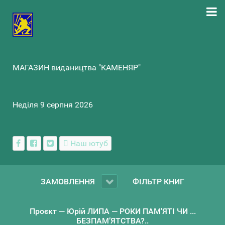
МАГАЗИН видаництва "КАМЕНЯР"
Неділя 9 серпня 2026
Наш ютуб
ЗАМОВЛЕННЯ
ФІЛЬТР КНИГ
Проєкт — Юрій ЛИПА — РОКИ ПАМ'ЯТІ ЧИ ...
БЕЗПАМ’ЯТСТВА?..