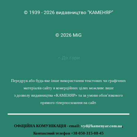
© 1939 - 2026 видавництво "КАМЕНЯР"
© 2026 MiG
До гори
Передрук або будь-яке інше використання текстових чи графічних
матеріалів сайту в комерційних цілях можливе лише
з дозволу видавництва «КАМЕНЯР» та за умови обов’язкового
прямого гіперпосилання на сайт.
ОФіЦІЙНА КОМУНІКАЦІЯ - email:
vyd@kamenyar.com.ua
,
Контактний телефон +38-050-315-08-45