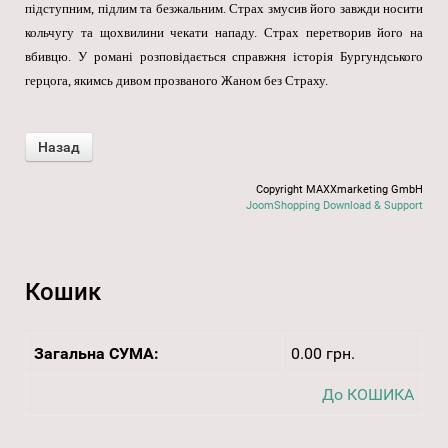
підступним, підлим та безжальним. Страх змусив його завжди носити
кольчугу та щохвилини чекати нападу. Страх перетворив його на
вбивцю. У романі розповідається справжня історія Бургундського
герцога, якимсь дивом прозваного Жаном без Страху.
Copyright MAXXmarketing GmbH
JoomShopping Download & Support
Кошик
Загальна СУМА:
0.00 грн.
До КОШИКА