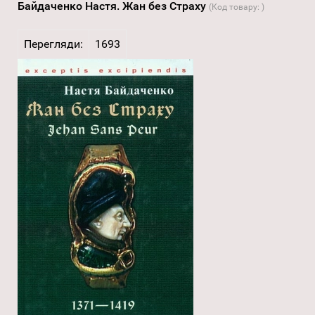
Байдаченко Настя. Жан без Страху
(Код товару:
)
Перегляди:
1693