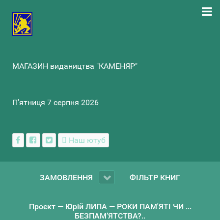
МАГАЗИН видаництва "КАМЕНЯР"
П'ятниця 7 серпня 2026
Наш ютуб
ЗАМОВЛЕННЯ
ФІЛЬТР КНИГ
Проєкт — Юрій ЛИПА — РОКИ ПАМ'ЯТІ ЧИ ...
БЕЗПАМ’ЯТСТВА?..