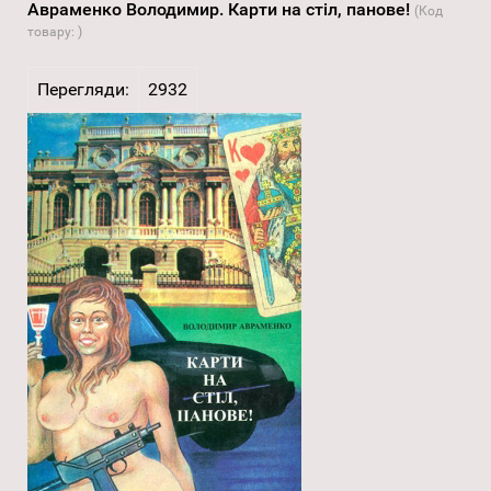
Авраменко Володимир. Карти на стіл, панове!
(Код
товару:
)
Перегляди:
2932