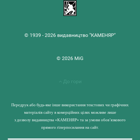
© 1939 - 2026 видавництво "КАМЕНЯР"
© 2026 MiG
До гори
Передрук або будь-яке інше використання текстових чи графічних
матеріалів сайту в комерційних цілях можливе лише
з дозволу видавництва «КАМЕНЯР» та за умови обов’язкового
прямого гіперпосилання на сайт.