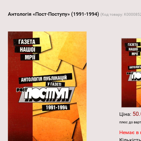
Антологія «Пост-Поступу» (1991-1994)
(Код товару:
K000085
50.
Ціна:
плюс до варт
Немає в 
Кількість