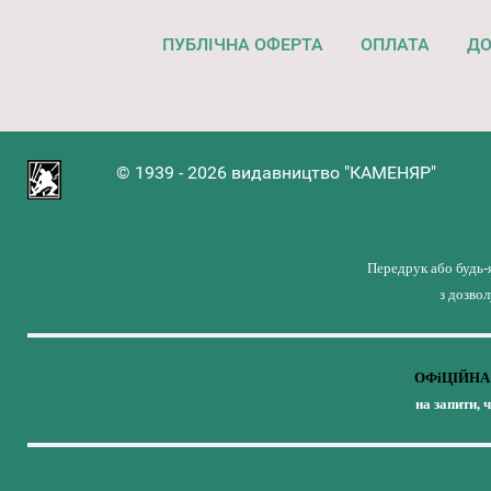
ПУБЛІЧНА ОФЕРТА
ОПЛАТА
ДО
© 1939 - 2026 видавництво "КАМЕНЯР"
Передрук або будь-
з дозво
ОФіЦІЙНА 
на запити, 