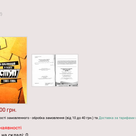
2
)
00 грн.
ості замовленного - обробка замовлення (від 10 до 40 грн.) та
Доставка за тарифами 
наявності
 на складі:
0