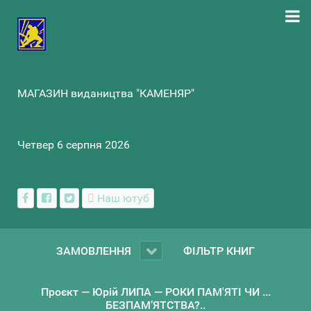
МАГАЗИН видаництва "КАМЕНЯР"
Четвер 6 серпня 2026
Наш ютуб
ЗАМОВЛЕННЯ
ФІЛЬТР КНИГ
Проєкт — Юрій ЛИПА — РОКИ ПАМ'ЯТІ ЧИ ...
БЕЗПАМ’ЯТСТВА?..