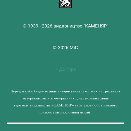
© 1939 - 2026 видавництво "КАМЕНЯР"
© 2026 MiG
До гори
Передрук або будь-яке інше використання текстових чи графічних
матеріалів сайту в комерційних цілях можливе лише
з дозволу видавництва «КАМЕНЯР» та за умови обов’язкового
прямого гіперпосилання на сайт.