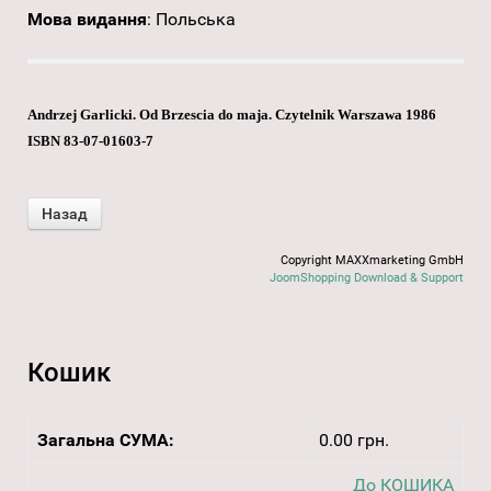
Мова видання
:
Польська
Andrzej Garlicki. Od Brzescia do maja. Czytelnik Warszawa 1986
ISBN 83-07-01603-7
Copyright MAXXmarketing GmbH
JoomShopping Download & Support
Кошик
Загальна СУМА:
0.00 грн.
До КОШИКА