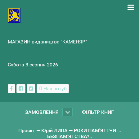
МАГАЗИН видаництва "КАМЕНЯР"
Субота 8 серпня 2026
Наш ютуб
ЗАМОВЛЕННЯ
ФІЛЬТР КНИГ
Проєкт — Юрій ЛИПА — РОКИ ПАМ'ЯТІ ЧИ ...
БЕЗПАМ’ЯТСТВА?..