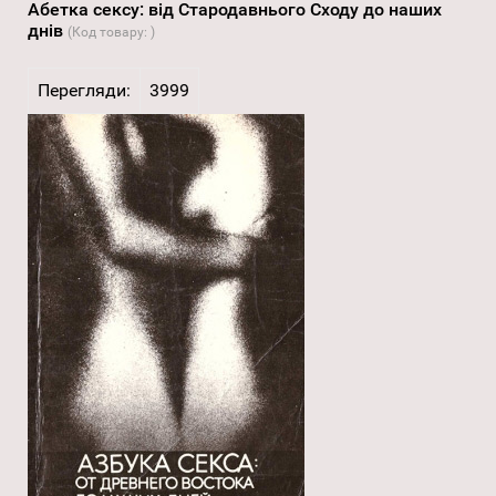
Абетка сексу: від Стародавнього Сходу до наших
днів
(Код товару:
)
Перегляди:
3999