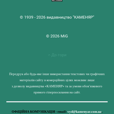
© 1939 - 2026 видавництво "КАМЕНЯР"
© 2026 MiG
До гори
Передрук або будь-яке інше використання текстових чи графічних
матеріалів сайту в комерційних цілях можливе лише
з дозволу видавництва «КАМЕНЯР» та за умови обов’язкового
прямого гіперпосилання на сайт.
ОФіЦІЙНА КОМУНІКАЦІЯ - email:
vyd@kamenyar.com.ua
,