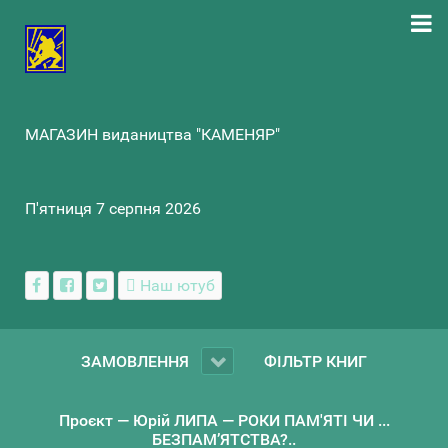
МАГАЗИН видаництва "КАМЕНЯР"
П'ятниця 7 серпня 2026
Наш ютуб
ЗАМОВЛЕННЯ
ФІЛЬТР КНИГ
Проєкт — Юрій ЛИПА — РОКИ ПАМ'ЯТІ ЧИ ...
БЕЗПАМ’ЯТСТВА?..