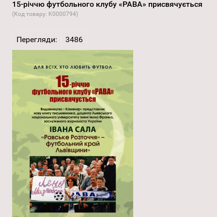
15-річчю футбольного клубу «РАВА» присвячується
(Код товару:
K0000794
)
Перегляди:
3486