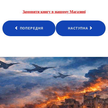
Замовити книгу в нашому Магазині
ПОПЕРЕДНЯ
НАСТУПНА