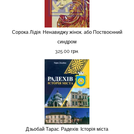
Сорока Лідія. Ненавиджу жінок, або Поствоєнний
синдром
325.00 грн.
Дзьобай Тарас. Радехів: Історія міста