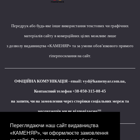
Передрук або будь-яке інше використання текстових чи графічних
матеріалів сайту в комерційних цілях можливе лише
з дозволу видавництва «КАМЕНЯР» та за умови обов’язкового прямого
гіперпосилання на сайт.
ОФіЦІЙНА КОМУНІКАЦІЯ - email:
vyd@kamenyar.com.ua
,
Контактний телефон +38-050-315-08-45
на запити, чи на замовлення через сторінки соціальних мереж та
месенджерів ми не відповідаємо!!!
Переглядаючи наш сайт видавництва
«КАМЕНЯР», чи оформлюєте замовлення
Кожне наше видання - це внесок у спротив,