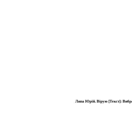
Липа Юрій. Вірую [Текст]: Вибран