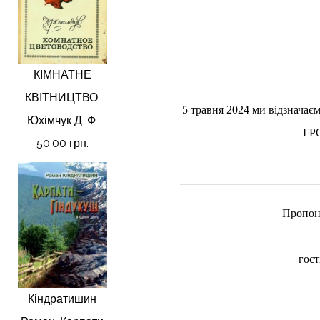
КІМНАТНЕ
КВІТНИЦТВО.
5 травня 2024 ми відзн
Юхімчук Д. Ф.
ГР
50.00 грн.
Пропон
гост
Кіндратишин