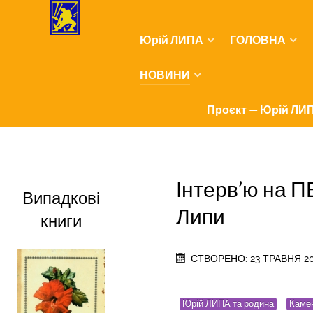
Юрій ЛИПА
ГОЛОВНА
НОВИНИ
Проєкт — Юрій ЛИП
Інтерв’ю на 
Випадкові
Липи
книги
СТВОРЕНО: 23 ТРАВНЯ 2
Юрій ЛИПА та родина
Камен