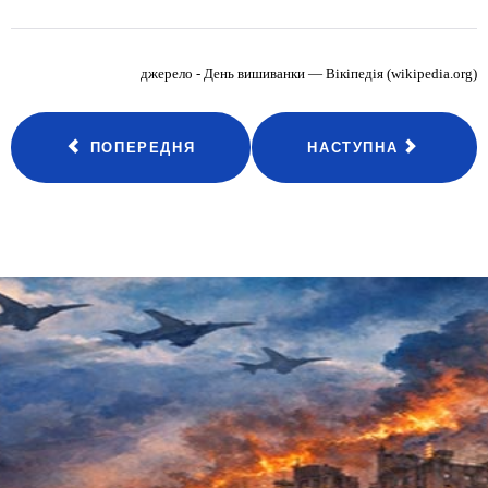
джерело -
День вишиванки — Вікіпедія (wikipedia.org)
ПОПЕРЕДНЯ
НАСТУПНА