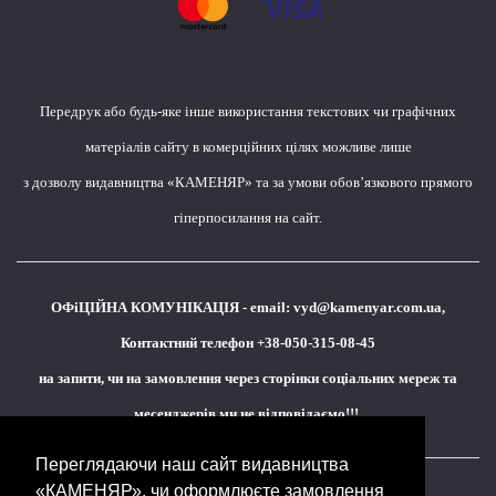
Передрук або будь-яке інше використання текстових чи графічних
матеріалів сайту в комерційних цілях можливе лише
з дозволу видавництва «КАМЕНЯР» та за умови обов’язкового прямого
гіперпосилання на сайт.
ОФіЦІЙНА КОМУНІКАЦІЯ - email:
vyd@kamenyar.com.ua
,
Контактний телефон +38-050-315-08-45
на запити, чи на замовлення через сторінки соціальних мереж та
месенджерів ми не відповідаємо!!!
Переглядаючи наш сайт видавництва
«КАМЕНЯР», чи оформлюєте замовлення