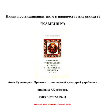
Книги про вишиванки, які є в наявності у видавництві
"КАМЕНЯР":
Анна Кульчицька. Орнамент трипільської культури і українська
вишивка ХХ століття.
ІSВХ 5-7702-1092-3
придбати книгу можна тут