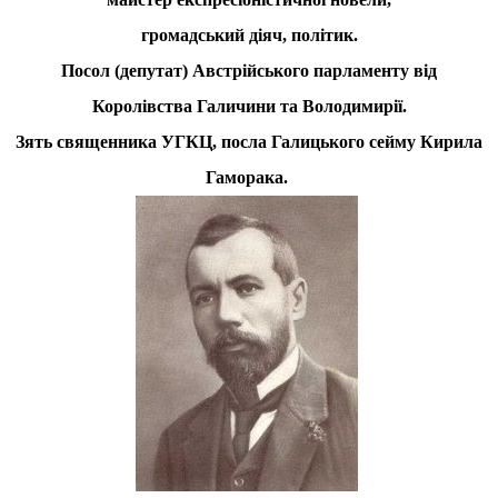
громадський діяч, політик.
Посол (депутат) Австрійського парламенту від
Королівства Галичини та Володимирії.
Зять священника УГКЦ, посла Галицького сейму Кирила
Гаморака.