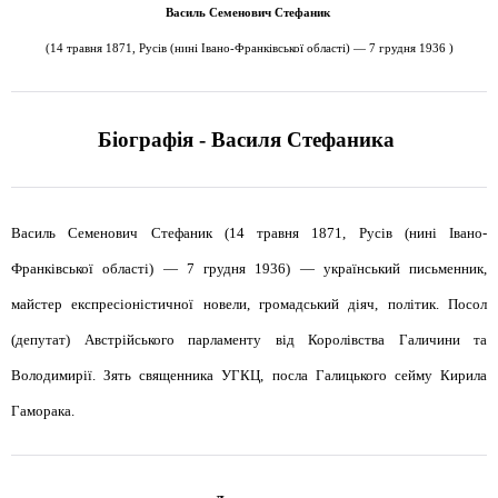
Василь Семенович Стефаник
(14 травня 1871, Русів (нині Івано-Франківської області) — 7 грудня 1936 )
Біографія - Василя
Стефаника
Василь Семенович Стефаник (14 травня 1871, Русів (нині Івано-
Франківської області) — 7 грудня 1936) — український письменник,
майстер експресіоністичної новели, громадський діяч, політик. Посол
(депутат) Австрійського парламенту від Королівства Галичини та
Володимирії. Зять священника УГКЦ, посла Галицького сейму Кирила
Гаморака.