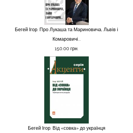
Бегей Ігор. Про Лукаша та Мариновича, Львів і
Комаровичі...
150.00 грн.
Бегей Ігор. Від «совка» до українця