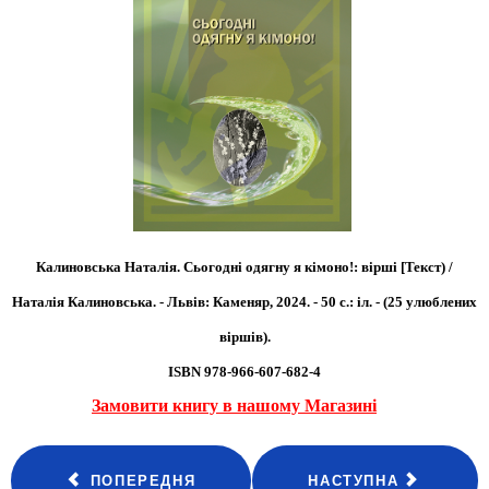
Калиновська Наталія. Сьогодні одягну я кімоно!: вірші [Текст) /
Наталія Калиновська. - Львів: Каменяр, 2024. - 50 с.: іл. - (25 улюблених
віршів).
ISBN 978-966-607-682-4
Замовити книгу в нашому Магазині
ПОПЕРЕДНЯ
НАСТУПНА