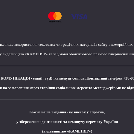
яке інше використання текстових чи графічних матеріалів сайту в комерційних
лу видавництва «КАМЕНЯР» та за умови обов’язкового прямого гіперпосилання 
КОМУНІКАЦІЯ - email:
vyd@kamenyar.com.ua
,
Контактний телефон +38-0
чи на замовлення через сторінки соціальних мереж та месенджерів ми не від
Кожне наше видання - це внесок у спротив,
у збереження ідентичності та неминучу перемогу України
(видавництво «КАМЕНЯР»)