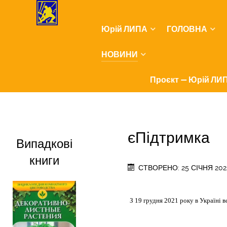
Юрій ЛИПА
ГОЛОВНА
НОВИНИ
Проєкт — Юрій ЛИП
єПідтримка
Випадкові
книги
СТВОРЕНО: 25 СІЧНЯ 202
З 19 грудня 2021 року в Україні 