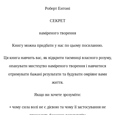
Роберт Ентоні
СЕКРЕТ
наміреного творення
Книгу можна придбати у нас по цьому посиланню.
Ця книга навчить вас, як відкрити таємниці власного розуму,
опанувати мистецтво наміреного творення і навчитися
отримувати бажані результати та будувати омріяне вами
життя.
Якщо ви хочете зрозуміти:
• чому сила волі не є дієвою та чому її застосування не