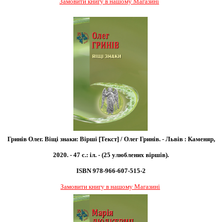
Замовити книгу в нашому Магазині
Гринів Олег. Віщі знаки: Вірші [Текст] / Олег Гринів. - Львів : Каменяр,
2020. - 47 с.: іл. - (25 улюблених віршів).
ISBN 978-966-607-515-2
Замовити книгу в нашому Магазині