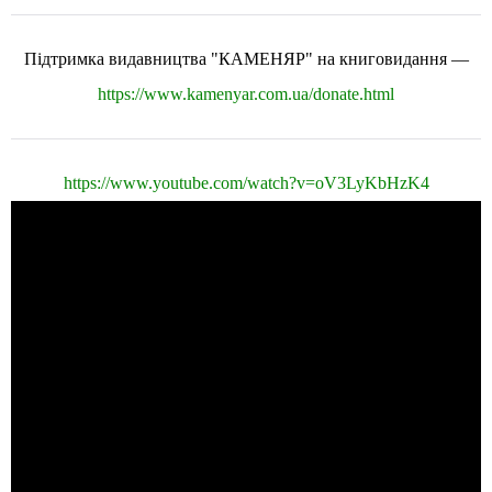
Підтримка видавництва "КАМЕНЯР" на книговидання —
https://www.kamenyar.com.ua/donate.html
https://www.youtube.com/watch?v=oV3LyKbHzK4