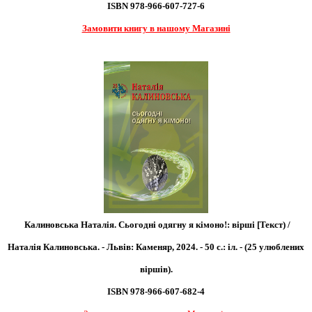
ISBN 978-966-607-727-6
Замовити книгу в нашому Магазині
Калиновська Наталія. Сьогодні одягну я кімоно!: вірші [Текст) /
Наталія Калиновська. - Львів: Каменяр, 2024. - 50 с.: іл. - (25 улюблених
віршів).
ISBN 978-966-607-682-4