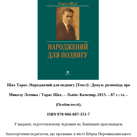
Шах Тарас. Народжений для подвигу [Текст] : Докум. розповідь про
Миколу Лемика / Тарас Шах. – Львів: Каменяр, 2015. – 87 с.: іл. –
(Особистості).
ISBN 978-966-607-351-7
У виданні, підготовленому відомим на Львівщині краєзнавцем,
багаторічним педагогом, що проживає в місті Бібрка Перемишлянського