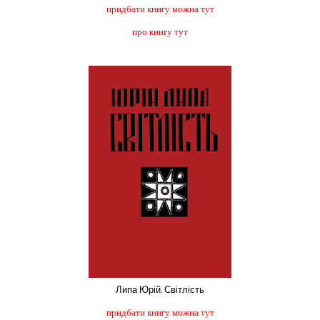
придбати книгу можна тут
про книгу тут
Липа Юрій. Світлість
придбати книгу можна тут