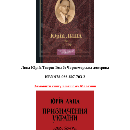
Липа Юрій. Твори: Том 6: Чорноморська доктрина
ISBN 978-966-607-703-2
Замовити книгу в нашому Магазині