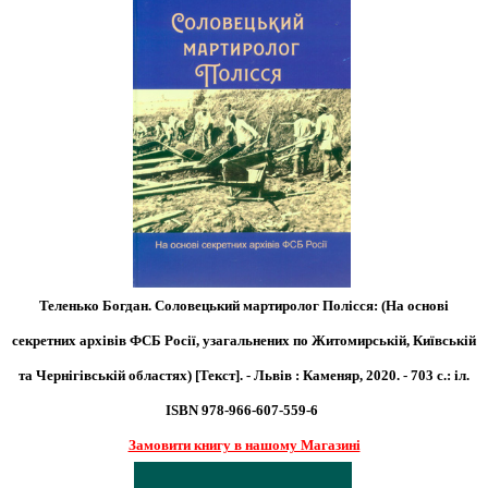
Теленько Богдан. Соловецький мартиролог Полісся: (На основі
секретних архівів ФСБ Росії, узагальнених по Житомирській, Київській
та Чернігівській областях) [Текст]. - Львів : Каменяр, 2020. - 703 с.: іл.
ISBN 978-966-607-559-6
Замовити книгу в нашому Магазині