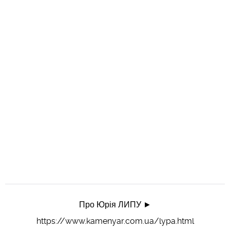
Про Юрія ЛИПУ ►
https://www.kamenyar.com.ua/lypa.html