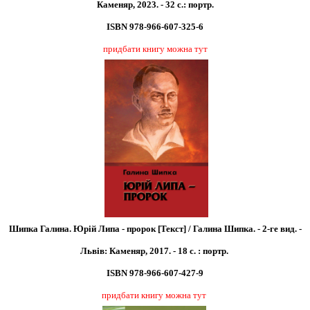
Каменяр, 2023. - 32 с.: портр.
ISBN 978-966-607-325-6
придбати книгу можна тут
Шипка Галина. Юрій Липа - пророк [Текст] / Галина Шипка. - 2-ге вид. -
Львів: Каменяр, 2017. - 18 с. : портр.
ISBN 978-966-607-427-9
придбати книгу можна тут