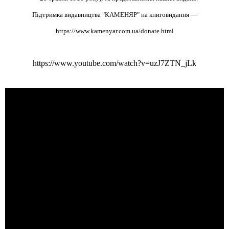
Підтримка видавництва "КАМЕНЯР" на книговидання —
https://www.kamenyar.com.ua/donate.html
https://www.youtube.com/watch?v=uzJ7ZTN_jLk