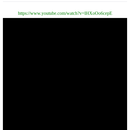
https://www.youtube.com/watch?v=lHXoOo6cepE