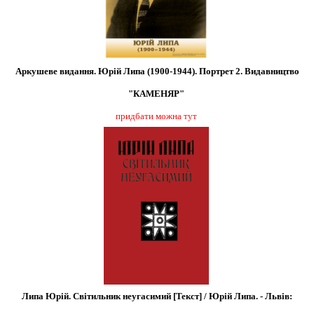
Аркушеве видання. Юрій Липа (1900-1944). Портрет 2. Видавництво
"КАМЕНЯР"
придбати можна тут
Липа Юрій. Світильник неугасимий [Текст] / Юрій Липа. - Львів: