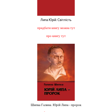
Липа Юрій. Світлість
придбати книгу можна тут
про книгу тут
Шипка Галина. Юрій Липа - пророк