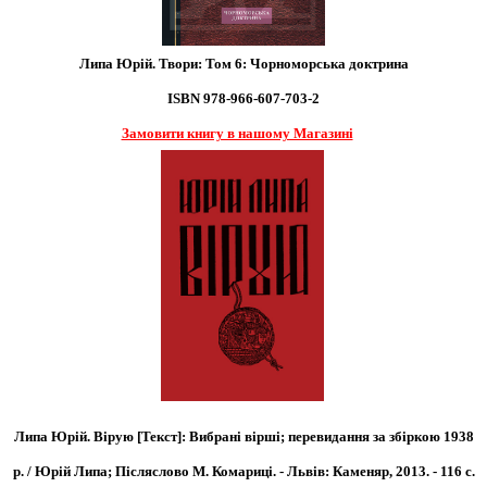
Липа Юрій. Твори: Том 6: Чорноморська доктрина
ISBN 978-966-607-703-2
Замовити книгу в нашому Магазині
Липа Юрій. Вірую [Текст]: Вибрані вірші; перевидання за збіркою 1938
р. / Юрій Липа; Післяслово М. Комариці. - Львів: Каменяр, 2013. - 116 с.