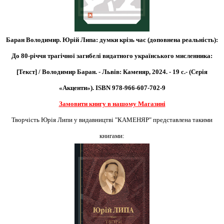
Баран Володимир. Юрій Липа: думки крізь час (доповнена реальність):
До 80-річчя трагічної загибелі видатного українського мисленника:
[Текст] / Володимир Баран. - Львів: Каменяр, 2024. - 19 с.- (Серія
«Акценти»).
ISBN 978-966-607-702-9
Замовити книгу в нашому Магазині
Творчість Юрія Липи у видавництві "КАМЕНЯР" представлена такими
книгами: