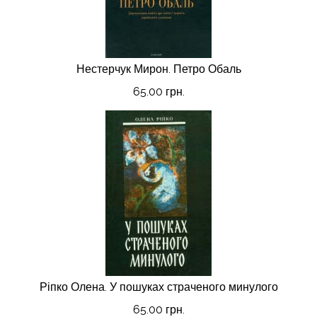
Нестерчук Мирон. Петро Обаль
65.00 грн.
Ріпко Олена. У пошуках страченого минулого
65.00 грн.