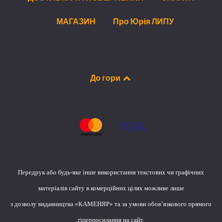
МАГАЗИН
Про Юрія ЛИПУ
До гори
Передрук або будь-яке інше використання текстових чи графічних
матеріалів сайту в комерційних цілях можливе лише
з дозволу видавництва «КАМЕНЯР» та за умови обов’язкового прямого
гіперпосилання на сайт.