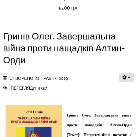
45.00 грн.
Гринів Олег. Завершальна
війна проти нащадків Алтин-
Орди
СТВОРЕНО: 21 ТРАВНЯ 2019
ПЕРЕГЛЯДИ: 4327
Гринів Олег. Завершальна війна
проти нащадків Алтин-Орди
[Текст]: Непретен-зійні нотатки /