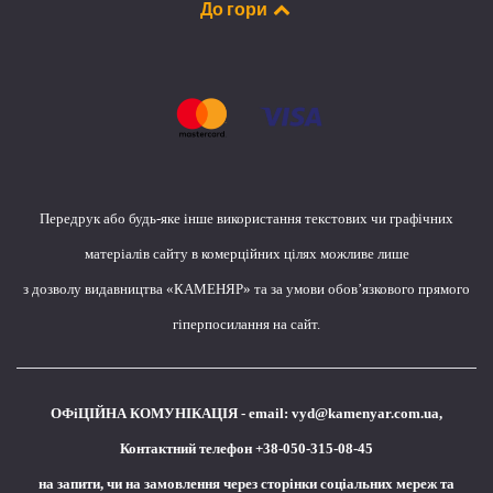
До гори
Передрук або будь-яке інше використання текстових чи графічних
матеріалів сайту в комерційних цілях можливе лише
з дозволу видавництва «КАМЕНЯР» та за умови обов’язкового прямого
гіперпосилання на сайт.
ОФіЦІЙНА КОМУНІКАЦІЯ - email:
vyd@kamenyar.com.ua
,
Контактний телефон +38-050-315-08-45
на запити, чи на замовлення через сторінки соціальних мереж та