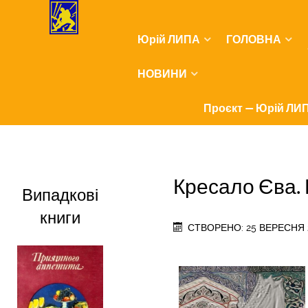
Юрій ЛИПА
ГОЛОВНА
НОВИНИ
Проєкт — Юрій ЛИП
Кресало Єва.
Випадкові
книги
СТВОРЕНО: 25 ВЕРЕСНЯ 