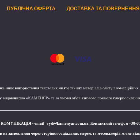
ПУБЛІЧНА ОФЕРТА
ДОСТАВКА ТА ПОВЕРНЕННЯ
яке інше використання текстових чи графічних матеріалів сайту в комерційних
лу видавництва «КАМЕНЯР» та за умови обов’язкового прямого гіперпосилання 
КОМУНІКАЦІЯ - email:
vyd@kamenyar.com.ua
,
Контактний телефон +38-0
чи на замовлення через сторінки соціальних мереж та месенджерів ми не від