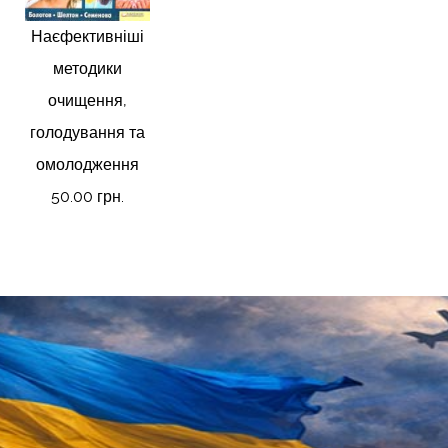
Наєфективніші
методики
очищення,
голодування та
омолодження
50.00 грн.