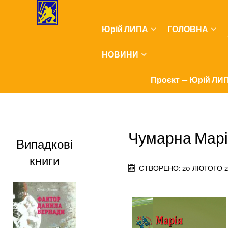
Юрій ЛИПА
ГОЛОВНА
НОВИНИ
Проєкт — Юрій ЛИП
Чумарна Марія
Випадкові
книги
СТВОРЕНО: 20 ЛЮТОГО 2