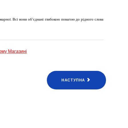
умарної. Всі вони об’єднані глибокою повагою до рідного слова
ому Магазині
НАСТУПНА