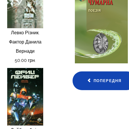
Левко Різник.
Фактор Данила
Вернади
50.00 грн.
ПОПЕРЕДНЯ