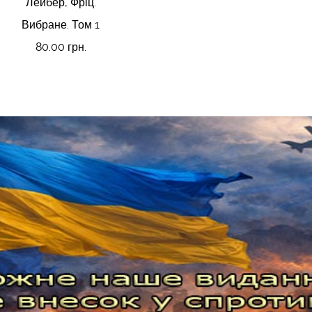
Лейбер, Фріц.
Вибране. Том 1
80.00 грн.