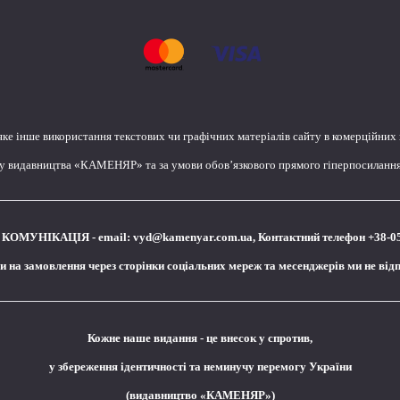
яке інше використання текстових чи графічних матеріалів сайту в комерційних
лу видавництва «КАМЕНЯР» та за умови обов’язкового прямого гіперпосилання 
КОМУНІКАЦІЯ - email:
vyd@kamenyar.com.ua
,
Контактний телефон +38-0
чи на замовлення через сторінки соціальних мереж та месенджерів ми не від
Кожне наше видання - це внесок у спротив,
у збереження ідентичності та неминучу перемогу України
(видавництво «КАМЕНЯР»)