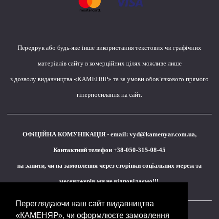
Передрук або будь-яке інше використання текстових чи графічних
матеріалів сайту в комерційних цілях можливе лише
з дозволу видавництва «КАМЕНЯР» та за умови обов’язкового прямого
гіперпосилання на сайт.
ОФіЦІЙНА КОМУНІКАЦІЯ - email:
vyd@kamenyar.com.ua
,
Контактний телефон +38-050-315-08-45
на запити, чи на замовлення через сторінки соціальних мереж та
месенджерів ми не відповідаємо!!!
Переглядаючи наш сайт видавництва
«КАМЕНЯР», чи оформлюєте замовлення