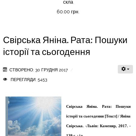
скла
60.00 грн.
Свірська Яніна. Рата: Пошуки
історії та сьогодення
СТВОРЕНО: 30 ГРУДНЯ 2017
ПЕРЕГЛЯДИ: 5453
Свірська Яніна. Рата: Пошуки
історії та сьогодення [Текст] / Яніна
Свірська. -Львів: Каменяр, 2017. -
139 с. : іл.