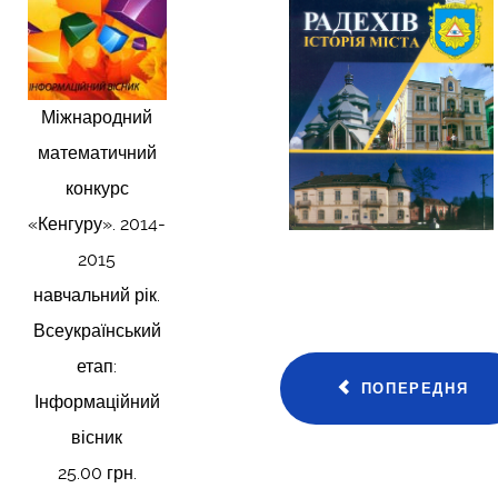
Міжнародний
математичний
конкурс
«Кенгуру». 2014-
2015
навчальний рік.
Всеукраїнський
етап:
ПОПЕРЕДНЯ
Інформаційний
вісник
25.00 грн.