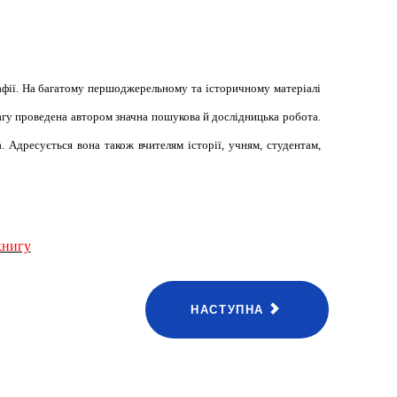
рафії. На багатому першоджерельному та історичному матеріалі
вагу проведена автором значна пошукова й дослідницька робота.
. Адресується вона також вчителям історії, учням, студентам,
книгу
НАСТУПНА