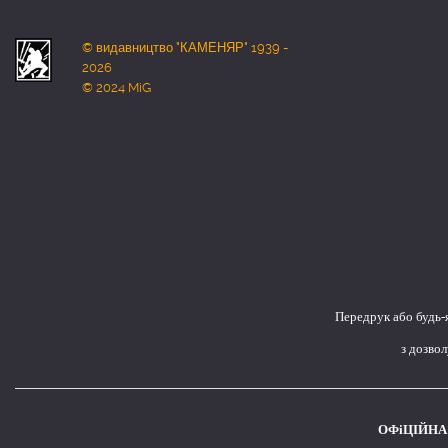
© видавництво "КАМЕНЯР" 1939 -
2026
© 2024 MiG
Передрук або будь-
з дозво
ОФіЦІЙНА 