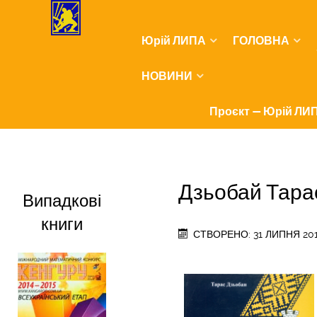
Юрій ЛИПА
ГОЛОВНА
НОВИНИ
Проєкт — Юрій ЛИП
Дзьобай Тарас.
Випадкові
книги
СТВОРЕНО: 31 ЛИПНЯ 20