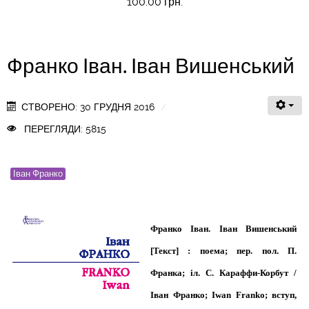
100.00 грн.
Франко Іван. Іван Вишенський
СТВОРЕНО: 30 ГРУДНЯ 2016
ПЕРЕГЛЯДИ: 5815
Іван Франко
Франко Іван. Іван Вишенський
[Текст] : поема; пер. пол. П.
Франка; іл. С. Караффи-Корбут /
Іван Франко; Iwan Franko; вступ,