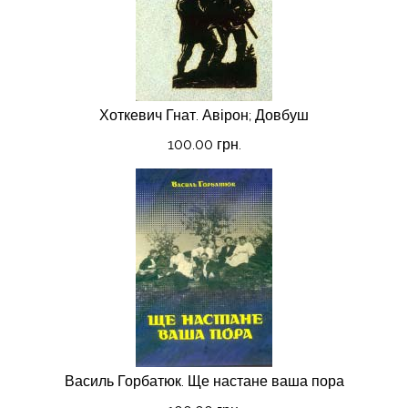
Хоткевич Гнат. Авірон; Довбуш
100.00 грн.
Василь Горбатюк. Ще настане ваша пора