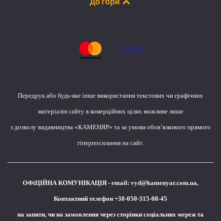
До гори
Передрук або будь-яке інше використання текстових чи графічних
матеріалів сайту в комерційних цілях можливе лише
з дозволу видавництва «КАМЕНЯР» та за умови обов’язкового прямого
гіперпосилання на сайт.
ОФіЦІЙНА КОМУНІКАЦІЯ - email:
vyd@kamenyar.com.ua
,
Контактний телефон +38-050-315-08-45
на запити, чи на замовлення через сторінки соціальних мереж та