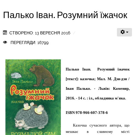
Палько Іван. Розумний їжачок
СТВОРЕНО: 13 ВЕРЕСНЯ 2016
ПЕРЕГЛЯДИ: 16799
Палько Іван. Розумний їжачок
[текст]: казочка; Мал. М. Дзи-дзи /
Іван Палько. - Львів: Каменяр,
2016. - 14 с. : іл., обладинка м'яка.
ISBN 978-966-607-378-6
Казочка сучасного автора, що
мешкає в славному місті