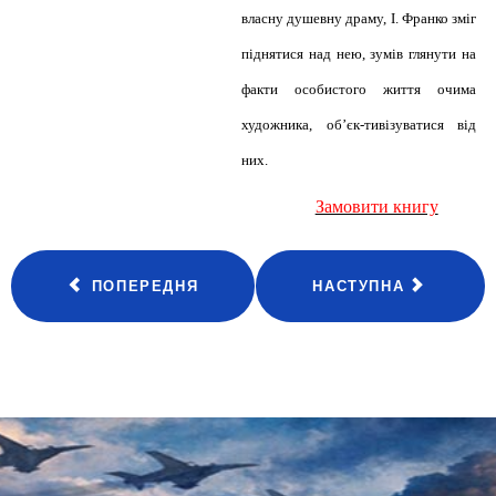
власну душевну драму, І. Франко зміг
піднятися над нею, зумів глянути на
факти особистого життя очима
художника, об’єк-тивізуватися від
них.
Замовити книгу
ПОПЕРЕДНЯ
НАСТУПНА