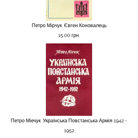
Петро Мірчук. Євген Коновалець
15.00 грн.
Петро Міечук. Українська Повстанська Армія 1942 -
1952