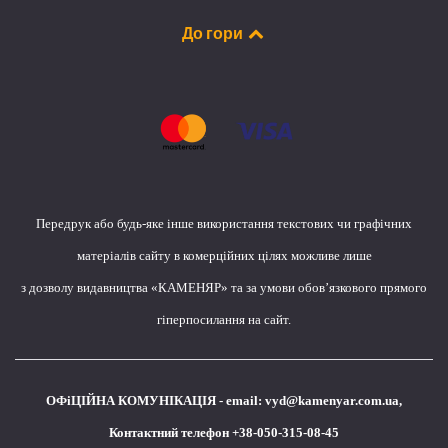
До гори
Передрук або будь-яке інше використання текстових чи графічних
матеріалів сайту в комерційних цілях можливе лише
з дозволу видавництва «КАМЕНЯР» та за умови обов’язкового прямого
гіперпосилання на сайт.
ОФіЦІЙНА КОМУНІКАЦІЯ - email:
vyd@kamenyar.com.ua
,
Контактний телефон +38-050-315-08-45