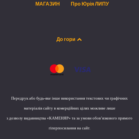
МАГАЗИН
Про Юрія ЛИПУ
До гори
Передрук або будь-яке інше використання текстових чи графічних
матеріалів сайту в комерційних цілях можливе лише
з дозволу видавництва «КАМЕНЯР» та за умови обов’язкового прямого
гіперпосилання на сайт.