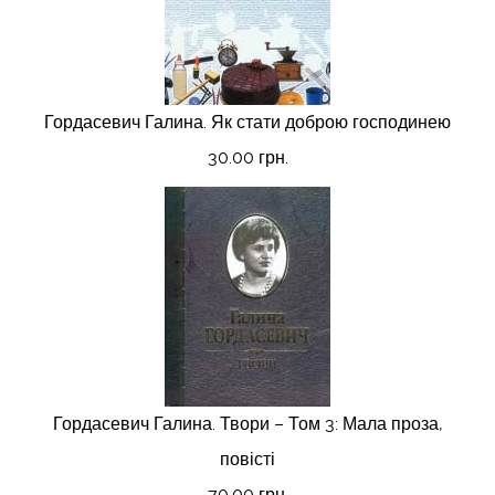
Гордасевич Галина. Як стати доброю господинею
30.00 грн.
Гордасевич Галина. Твори – Том 3: Мала проза,
повісті
70.00 грн.