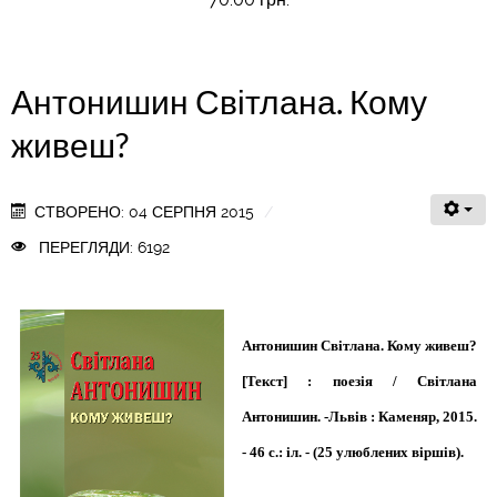
Антонишин Світлана. Кому
живеш?
СТВОРЕНО: 04 СЕРПНЯ 2015
ПЕРЕГЛЯДИ: 6192
Антонишин Світлана. Кому живеш?
[Текст] : поезія / Світлана
Антонишин. -Львів : Каменяр, 2015.
- 46 с.: іл. - (25 улюблених віршів).