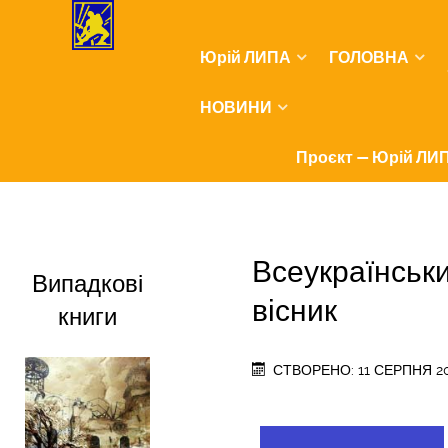
Юрій ЛИПА
ГОЛОВНА
НОВИНИ
Проєкт — Юрій ЛИП
Всеукраїнськи
Випадкові
вісник
книги
СТВОРЕНО: 11 СЕРПНЯ 2