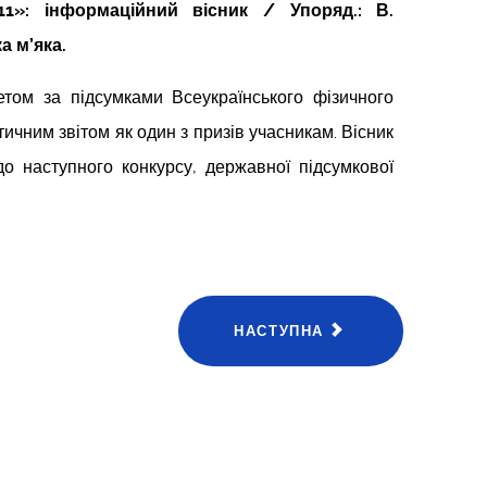
1»: інформаційний вісник / Упоряд.: В.
а м’яка.
етом за підсумками Всеукраїнського фізичного
тичним звітом як один з призів учасникам. Вісник
до наступного конкурсу, державної підсумкової
НАСТУПНА