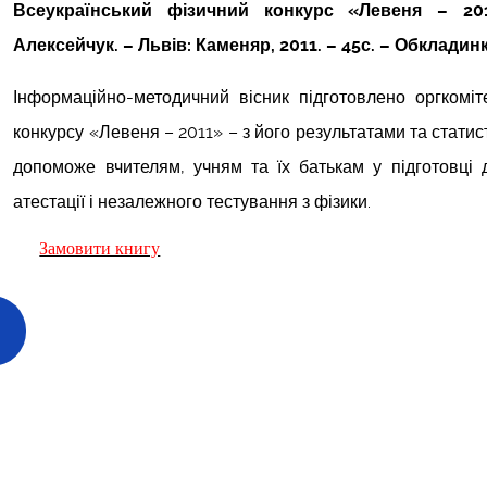
Всеукраїнський фізичний конкурс «Левеня – 201
Алексейчук. – Львів: Каменяр, 2011. – 45с. – Обкладинк
Інформаційно-методичний вісник підготовлено оргкоміт
конкурсу «Левеня – 2011» – з його результатами та статис
допоможе вчителям, учням та їх батькам у підготовці 
атестації і незалежного тестування з фізики.
Замовити книгу