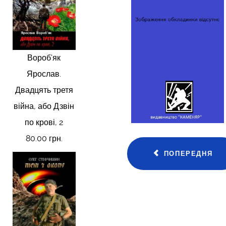
Вороб'як
Ярослав.
Двадцять третя
війна, або Дзвін
по крові, 2
80.00 грн.
ПОПЕРЕДНЯ