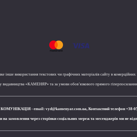
яке інше використання текстових чи графічних матеріалів сайту в комерційних
лу видавництва «КАМЕНЯР» та за умови обов’язкового прямого гіперпосилання 
КОМУНІКАЦІЯ - email:
vyd@kamenyar.com.ua
,
Контактний телефон +38-0
чи на замовлення через сторінки соціальних мереж та месенджерів ми не від