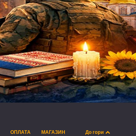
ОПЛАТА
МАГАЗИН
До гори