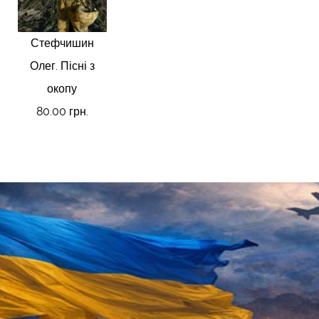
Стефчишин
Олег. Пісні з
окопу
80.00 грн.