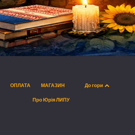
ОПЛАТА
МАГАЗИН
До гори
Про Юрія ЛИПУ