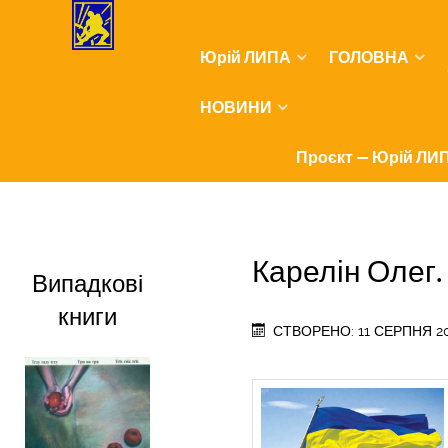
Юрій ЛИПА
ГОЛОВНА
НОВИНИ
Проєкт — Юрій ЛИП
Карелін Олег
Випадкові
книги
СТВОРЕНО: 11 СЕРПНЯ 2