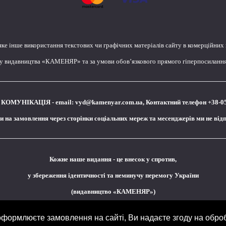
яке інше використання текстових чи графічних матеріалів сайту в комерційних
лу видавництва «КАМЕНЯР» та за умови обов’язкового прямого гіперпосилання 
КОМУНІКАЦІЯ - email:
vyd@kamenyar.com.ua
,
Контактний телефон +38-0
чи на замовлення через сторінки соціальних мереж та месенджерів ми не від
Кожне наше видання - це внесок у спротив,
у збереження ідентичності та неминучу перемогу України
(видавництво «КАМЕНЯР»)
ормлюєте замовлення на сайті, Ви надаєте згоду на обро