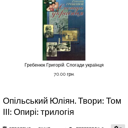
Гребенюк Григорій. Спогади українця
70.00 грн.
Опільський Юліян. Твори: Том
ІІІ: Опирі: трилогія