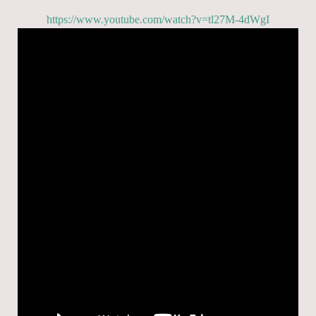
https://www.youtube.com/watch?v=tl27M-4dWgI