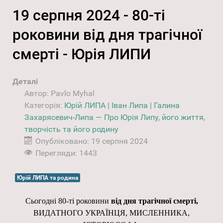
19 серпня 2024 - 80-ті
роковини від дня трагічної
смерті - Юрія ЛИПИ
Деталі
Автор:
Pavlo Myhal
Категорія:
Юрій ЛИПА | Іван Липа | Галина
Захарясевич-Липа — Про Юрія Липу, його життя,
творчість та його родину
Опубліковано: 19 серпня 2024
Перегляди: 1443
Юрій ЛИПА та родина
Сьогодні 80-ті роковини
від дня трагічної смерті,
ВИДАТНОГО УКРАЇНЦЯ, МИСЛЕННИКА,