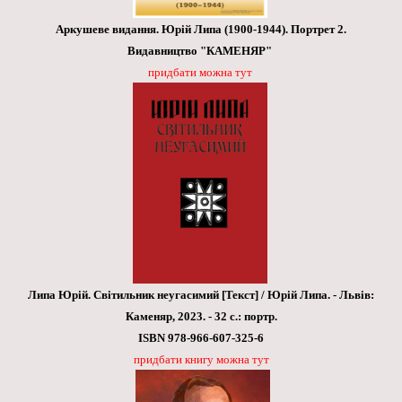
Аркушеве видання. Юрій Липа (1900-1944). Портрет 2.
Видавництво "КАМЕНЯР"
придбати можна тут
Липа Юрій. Світильник неугасимий [Текст] / Юрій Липа. - Львів:
Каменяр, 2023. - 32 с.: портр.
ISBN 978-966-607-325-6
придбати книгу можна тут