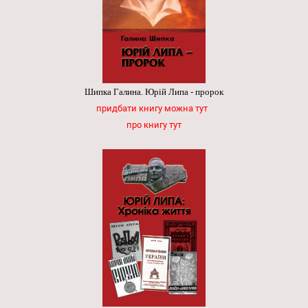
Шипка Галина. Юрій Липа - пророк
придбати книгу можна тут
про книгу тут