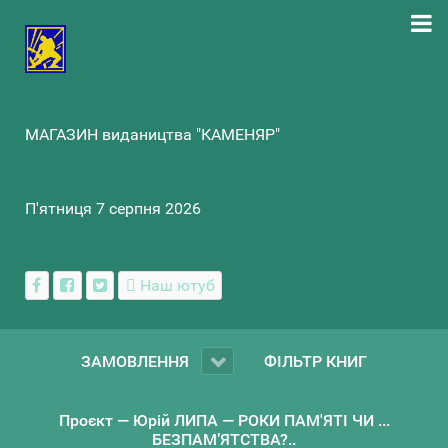
МАГАЗИН видаництва "КАМЕНЯР"
П'ятниця 7 серпня 2026
Наш ютуб
ЗАМОВЛЕННЯ
ФІЛЬТР КНИГ
Проєкт — Юрій ЛИПА — РОКИ ПАМ'ЯТІ ЧИ ...
БЕЗПАМ’ЯТСТВА?..