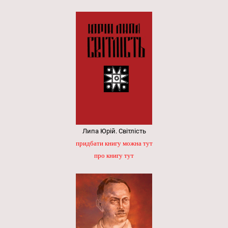
Липа Юрій. Світлість
придбати книгу можна тут
про книгу тут