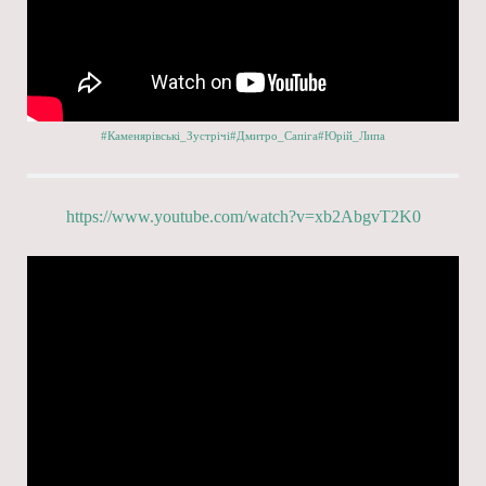
#Каменярівські_Зустрічі
#Дмитро_Сапіга
#Юрій_Липа
https://www.youtube.com/watch?v=xb2AbgvT2K0