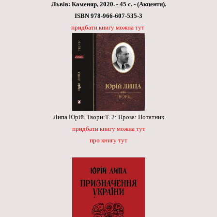
Львів: Каменяр, 2020. - 45 с. - (Акценти).
ISBN 978-966-607-535-3
придбати книгу можна тут
Липа Юрій. Твори:Т. 2: Проза: Нотатник
придбати книгу можна тут
про книгу тут