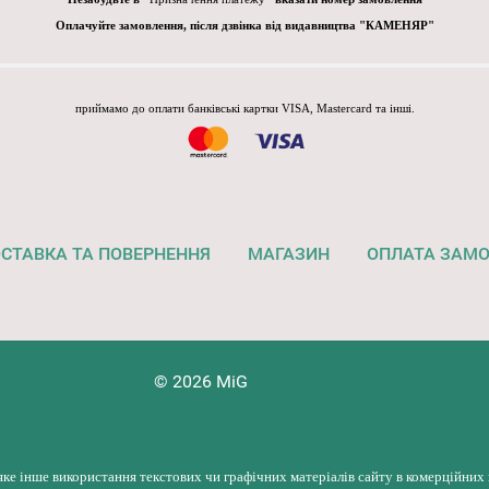
Оплачуйте замовлення, після дзвінка від видавництва "КАМЕНЯР"
приймамо до оплати банківські картки VISA, Mastercard та інші.
СТАВКА ТА ПОВЕРНЕННЯ
МАГАЗИН
ОПЛАТА ЗАМ
© 2026 MiG
яке інше використання текстових чи графічних матеріалів сайту в комерційних