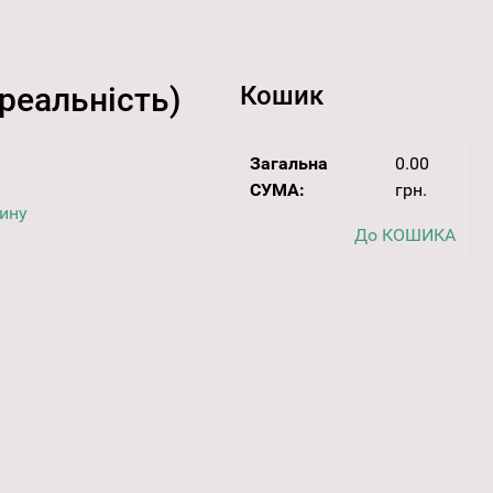
реальність)
Кошик
Загальна
0.00
СУМА:
грн.
дину
До КОШИКА