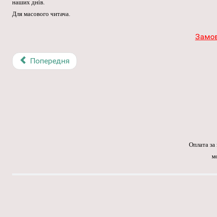
наших днів.
Для масового читача.
Замов
Попередня
Оплата за
м