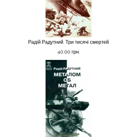
Радій Радутний. Три тисячі смертей
40.00 грн.