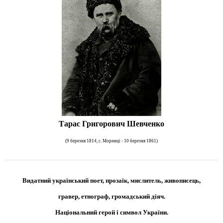
Тарас Григорович Шевченко
(9 березня 1814, с. Моринці - 10 березня 1861)
Видатний український поет, прозаїк, мислитель, живописець,
гравер, етнограф, громадський діяч.
Національний герой і символ України.