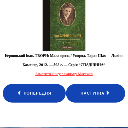
Керницький Іван. ТВОРИ: Мала проза / Упоряд. Тарас Шах — Львів :
Каменяр, 2012. — 508 с. — Серія “СПАДЩИНА”
Замовити книгу в нашому Магазині
ПОПЕРЕДНЯ
НАСТУПНА