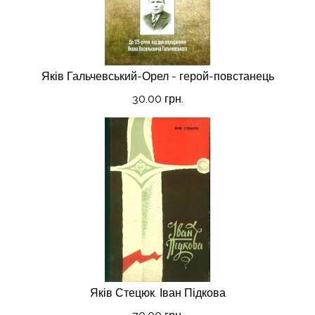
Яків Гальчевський-Орел - герой-повстанець
30.00 грн.
Яків Стецюк. Іван Підкова