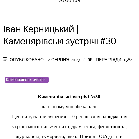
70.00 грн.
Іван Керницький |
Каменярівські зустрічі #30
ОПУБЛІКОВАНО: 12 СЕРПНЯ 2023
ПЕРЕГЛЯДИ: 1584
Каменярівські зустрічі
"Каменярівські зустрічі №30"
на нашому youtube каналі
Цей випуск присвячений 110 річчю з дня народження
українського письменника, драматурга, фейлетоніста,
журналіста, гумориста, члена Президії Об'єднання