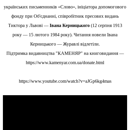
українських письменників «Слово», ініціатора допомогового
фонду при Об'єднанні, співробітник пресових видань
Тиктора у Львові —
Івана Керницького
(12 серпня 1913
року — 15 лютого 1984 року). Читання новели Івана
Керницького — Журавлі відлетіли.
Підтримка видавництва "КАМЕНЯР" на книговидання —
https://www.kamenyar.com.ua/donate.html
https://www.youtube.com/watch?v=aJGp6kg4mas