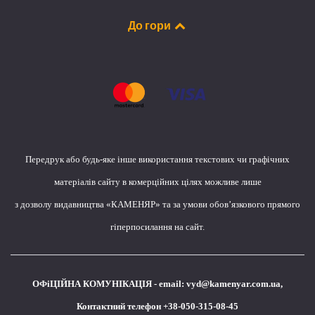
До гори
Передрук або будь-яке інше використання текстових чи графічних
матеріалів сайту в комерційних цілях можливе лише
з дозволу видавництва «КАМЕНЯР» та за умови обов’язкового прямого
гіперпосилання на сайт.
ОФіЦІЙНА КОМУНІКАЦІЯ - email:
vyd@kamenyar.com.ua
,
Контактний телефон +38-050-315-08-45