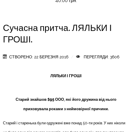
40.00 грн.
Сучасна притча. ЛЯЛЬКИ І
ГРОШІ.
СТВОРЕНО: 22 БЕРЕЗНЯ 2016
ПЕРЕГЛЯДИ: 3606
ЛЯЛЬКИ І ГРОШІ
Старий знайшов $95 ООО, які його дружина від нього
приховувала роками з неймовірної причини.
Старий і старенька були одружені вже понад 50-ти років. У них ніколи