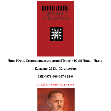
Липа Юрій. Світильник неугасимий [Текст] / Юрій Липа. - Львів:
Каменяр, 2023. - 32 с.: портр.
ISBN 978-966-607-325-6
придбати книгу можна тут