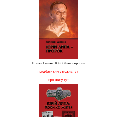
Шипка Галина. Юрій Липа - пророк
придбати книгу можна тут
про книгу тут