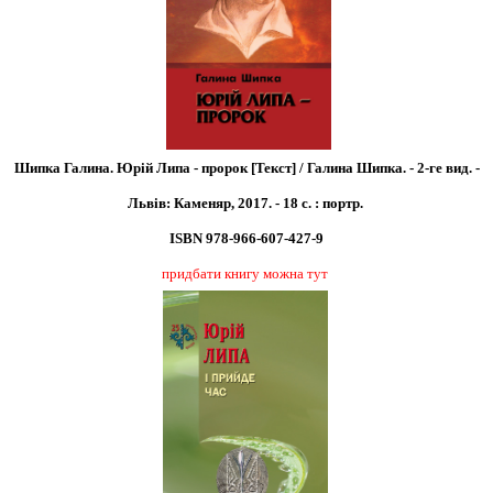
Шипка Галина. Юрій Липа - пророк [Текст] / Галина Шипка. - 2-ге вид. -
Львів: Каменяр, 2017. - 18 с. : портр.
ISBN 978-966-607-427-9
придбати книгу можна тут