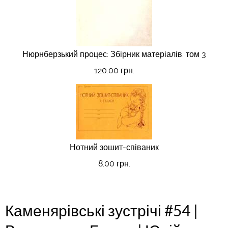
Нюрнберзький процес: Збірник матеріалів. том 3
120.00 грн.
Нотний зошит-співаник
8.00 грн.
Каменярівські зустрічі #54 |