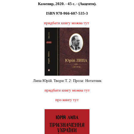
Каменяр, 2020. - 45 с. - (Акценти).
ISBN 978-966-607-535-3
придбати книгу можна тут
Липа Юрій. Твори:Т. 2: Проза: Нотатник
придбати книгу можна тут
про книгу тут