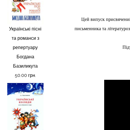
Цей випуск присвячений 
Українські пісні
письменника та літературо
та романси з
репертуару
Під
Богдана
Базиликута
50.00 грн.