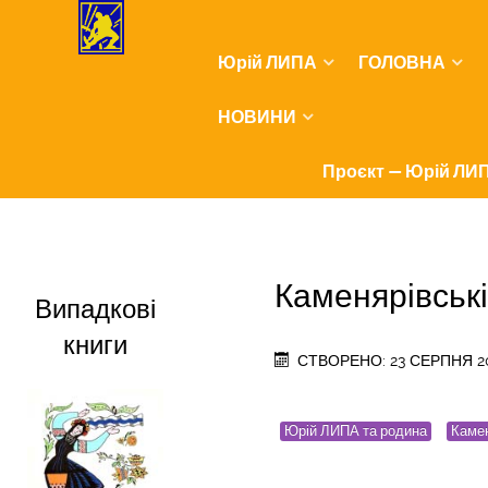
Юрій ЛИПА
ГОЛОВНА
НОВИНИ
Проєкт — Юрій ЛИП
Каменярівські
Випадкові
книги
СТВОРЕНО: 23 СЕРПНЯ 2
Юрій ЛИПА та родина
Камен