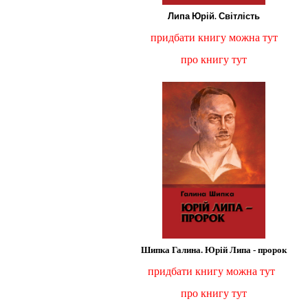
Липа Юрій. Світлість
придбати книгу можна тут
про книгу тут
Шипка Галина. Юрій Липа - пророк
придбати книгу можна тут
про книгу тут