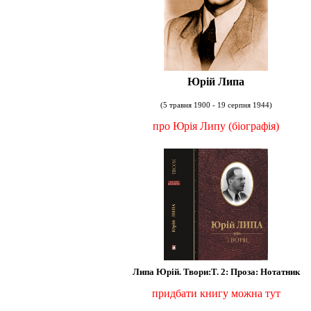
Юрій Липа
(5 травня 1900 - 19 серпня 1944)
про Юрія Липу
(біографія)
Липа Юрій. Твори:
Т. 2: Проза: Нотатник
придбати книгу можна тут