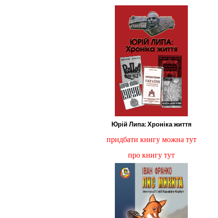
Юрій Липа: Хроніка життя
придбати книгу можна тут
про книгу тут