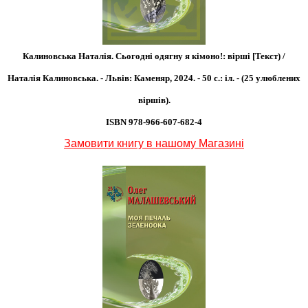
Калиновська Наталія. Сьогодні одягну я кімоно!: вірші [Текст) /
Наталія Калиновська. - Львів: Каменяр, 2024. - 50 с.: іл. - (25 улюблених
віршів).
ISBN 978-966-607-682-4
Замовити книгу в нашому Магазині