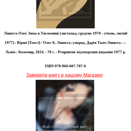
Лишега Олег. Зима в Тисмениці (листопад, грудень 1976 - січень, лютий
1977) : Вірші [Текст] / Олег Б. Лишега; упоряд. Дарія Ткач-Лишега. —
Львів : Каменяр, 2024. - 70 с. - Репринтне відтворення видання 1977 р.
ISBN 978-966-607-707-6
Замовити книгу в нашому Магазині