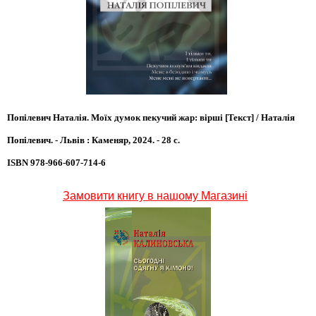
Попілевич Наталія. Моїх думок пекучий жар: вірші [Текст] / Наталія
Попілевич. - Львів : Каменяр, 2024. - 28 с.
ISBN 978-966-607-714-6
Замовити книгу в нашому Магазині