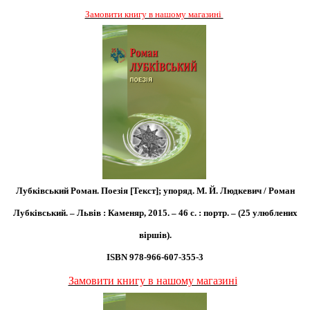
Замовити книгу в нашому магазині
Лубківський Роман. Поезія [Текст]; упоряд. М. Й. Людкевич / Роман
Лубківський. – Львів : Каменяр, 2015. – 46 с. : портр. – (25 улюблених
віршів).
ISBN 978-966-607-355-3
Замовити книгу в нашому магазині