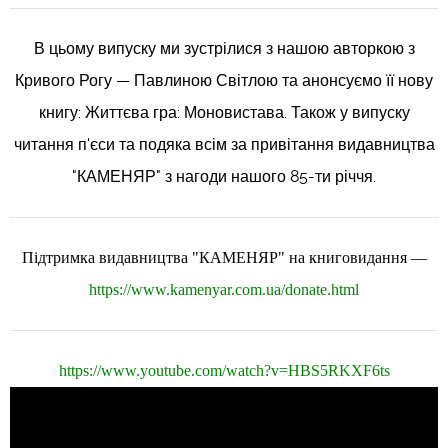
В цьому випуску ми зустрілися з нашою авторкою з
Кривого Рогу — Павлиною Світлою та анонсуємо її нову
книгу: Життєва гра: Моновистава. Також у випуску
читання п'єси та подяка всім за привітання видавництва
"КАМЕНЯР" з нагоди нашого 85-ти річчя.
Підтримка видавництва "КАМЕНЯР" на книговидання —
https://www.kamenyar.com.ua/donate.html
https://www.youtube.com/watch?v=HBS5RKXF6ts