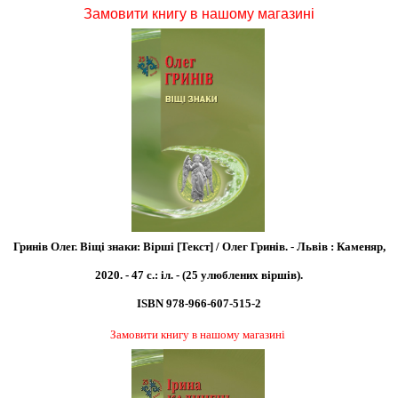
Замовити книгу в нашому магазині
Гринів Олег. Віщі знаки: Вірші [Текст] / Олег Гринів. - Львів : Каменяр,
2020. - 47 с.: іл. - (25 улюблених віршів).
ISBN 978-966-607-515-2
Замовити книгу в нашому магазині