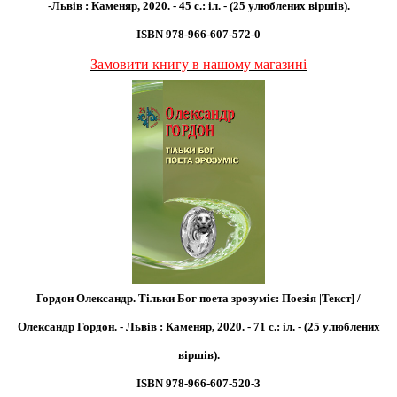
-Львів : Каменяр, 2020. - 45 с.: іл. - (25 улюблених віршів).
ISBN 978-966-607-572-0
Замовити книгу в нашому магазині
Гордон Олександр. Тільки Бог поета зрозуміє: Поезія |Текст] /
Олександр Гордон. - Львів : Каменяр, 2020. - 71 с.: іл. - (25 улюблених
віршів).
ISBN 978-966-607-520-3