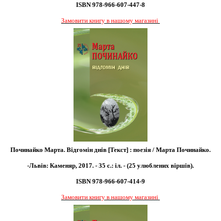
ISBN 978-966-607-447-8
Замовити книгу в нашому магазині
Починайко Марта. Відгомін днів [Текст] : поезія / Марта Починайко.
-Львів: Каменяр, 2017. - 35 с.: іл. - (25 улюблених віршів).
ISBN 978-966-607-414-9
Замовити книгу в нашому магазині