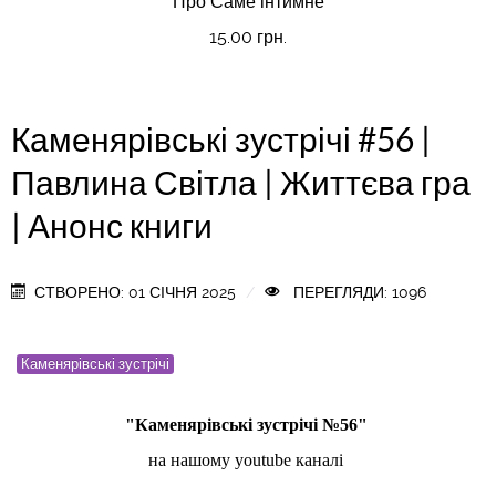
Про Саме інтимне
15.00 грн.
Каменярівські зустрічі #56 |
Павлина Світла | Життєва гра
| Анонс книги
СТВОРЕНО: 01 СІЧНЯ 2025
ПЕРЕГЛЯДИ: 1096
Каменярівські зустрічі
"Каменярівські зустрічі №56"
на нашому youtube каналі