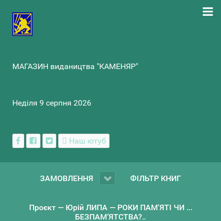
МАГАЗИН видаництва "КАМЕНЯР"
Неділя 9 серпня 2026
Наш ютуб
ЗАМОВЛЕННЯ
ФІЛЬТР КНИГ
Проєкт — Юрій ЛИПА — РОКИ ПАМ'ЯТІ ЧИ ...
БЕЗПАМ’ЯТСТВА?..