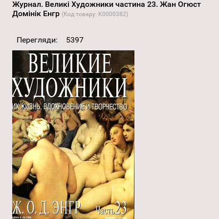
Журнал. Великі Художники частина 23. Жан Огюст
Домінік Енгр
(Код товару:
K0000382
)
Перегляди:
5397