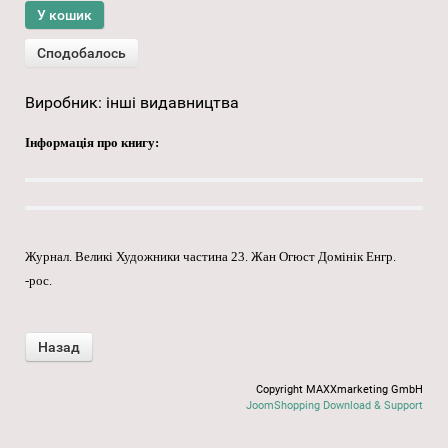
Виробник:
інші видавництва
Інформація про книгу:
Журнал. Великі Художники частина 23. Жан Огюст Домінік Енгр.
-рос.
Copyright MAXXmarketing GmbH
JoomShopping Download & Support