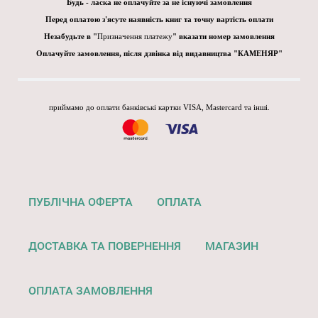
Будь - ласка не оплачуйте за не існуючі замовлення
Перед оплатою з'ясуте наявність книг та точну вартість оплати
Незабудьте в "
Призначення платежу
" вказати номер замовлення
Оплачуйте замовлення, після дзвінка від видавництва "КАМЕНЯР"
приймамо до оплати банківські картки VISA, Mastercard та інші.
ПУБЛІЧНА ОФЕРТА
ОПЛАТА
ДОСТАВКА ТА ПОВЕРНЕННЯ
МАГАЗИН
ОПЛАТА ЗАМОВЛЕННЯ