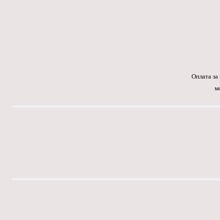
Оплата за
м