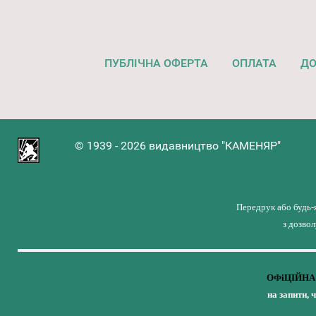
ПУБЛІЧНА ОФЕРТА
ОПЛАТА
ДО
© 1939 - 2026 видавництво "КАМЕНЯР"
Передрук або будь-
з дозво
ОФіЦІЙНА 
на запити, 