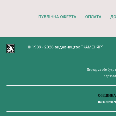
ПУБЛІЧНА ОФЕРТА
ОПЛАТА
ДО
© 1939 - 2026 видавництво "КАМЕНЯР"
Передрук або будь-
з дозво
ОФіЦІЙНА 
на запити, 