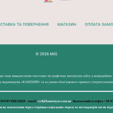
СТАВКА ТА ПОВЕРНЕННЯ
МАГАЗИН
ОПЛАТА ЗАМ
© 2026 MiG
яке інше використання текстових чи графічних матеріалів сайту в комерційних
лу видавництва «КАМЕНЯР» та за умови обов’язкового прямого гіперпосилання 
КОМУНІКАЦІЯ - email:
vyd@kamenyar.com.ua
,
Контактний телефон +38-0
чи на замовлення через сторінки соціальних мереж та месенджерів ми не від