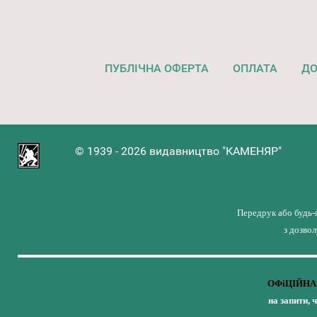
ПУБЛІЧНА ОФЕРТА
ОПЛАТА
ДО
© 1939 - 2026 видавництво "КАМЕНЯР"
Передрук або будь-
з дозво
ОФіЦІЙНА 
на запити, 