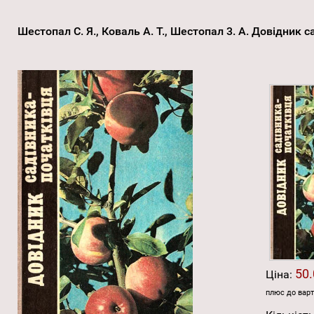
Шестопал С. Я., Коваль А. Т., Шестопал 3. А. Довідник 
50.
Ціна:
плюс до варт