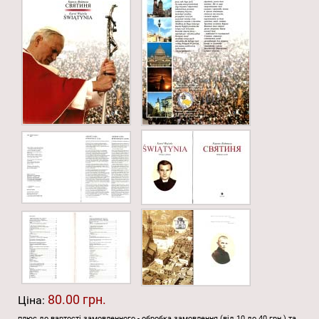
80.00 грн.
Ціна:
плюс до вартості замовленного - обробка замовлення (від 10 до 40 грн.) та