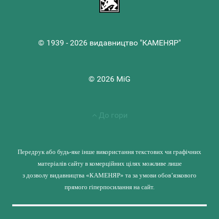
© 1939 - 2026 видавництво "КАМЕНЯР"
© 2026 MiG
До гори
Передрук або будь-яке інше використання текстових чи графічних
матеріалів сайту в комерційних цілях можливе лише
з дозволу видавництва «КАМЕНЯР» та за умови обов’язкового
прямого гіперпосилання на сайт.