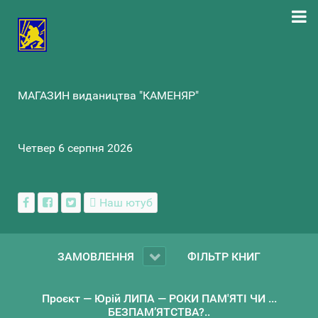
МАГАЗИН видаництва "КАМЕНЯР"
Четвер 6 серпня 2026
Наш ютуб
ЗАМОВЛЕННЯ
ФІЛЬТР КНИГ
Проєкт — Юрій ЛИПА — РОКИ ПАМ'ЯТІ ЧИ ...
БЕЗПАМ’ЯТСТВА?..