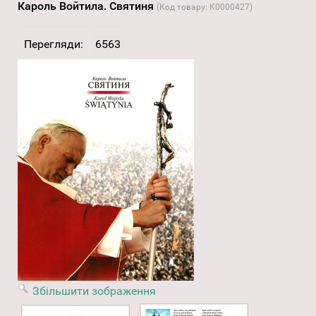
Кароль Войтила. Cвятиня
(Код товару:
K0000427
)
Перегляди:
6563
Збільшити зображення