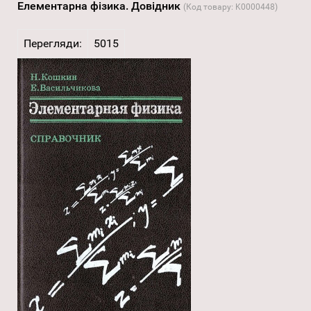
Елементарна фізика. Довідник
(Код товару:
K0000448
)
Перегляди:
5015