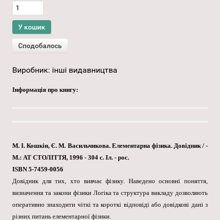
Виробник:
інші видавництва
Інформація про книгу:
М. І. Кошкін, Є. М. Васильчикова. Елементарна фізика. Довідник / -
М.: АТ СТОЛІТТЯ, 1996 - 304 с. Іл. - рос.
ISBN 5-7459-0056
Довідник для тих, хто вивчає фізику. Наведено основні поняття,
визначення та закони фізики Логіка та структура викладу дозволяють
оперативно знаходити чіткі та короткі відповіді або довідкові дані з
різних питань елементарної фізики.