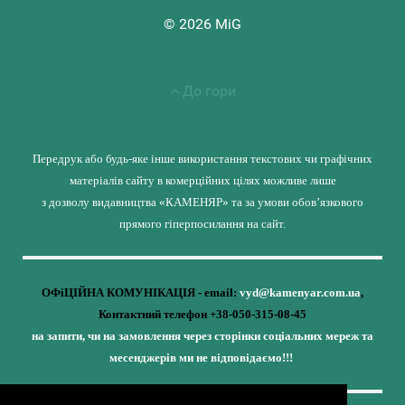
© 2026 MiG
До гори
Передрук або будь-яке інше використання текстових чи графічних
матеріалів сайту в комерційних цілях можливе лише
з дозволу видавництва «КАМЕНЯР» та за умови обов’язкового
прямого гіперпосилання на сайт.
ОФіЦІЙНА КОМУНІКАЦІЯ - email:
vyd@kamenyar.com.ua
,
Контактний телефон +38-050-315-08-45
на запити, чи на замовлення через сторінки соціальних мереж та
месенджерів ми не відповідаємо!!!