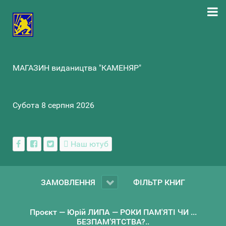
МАГАЗИН видаництва "КАМЕНЯР"
Субота 8 серпня 2026
Наш ютуб
ЗАМОВЛЕННЯ
ФІЛЬТР КНИГ
Проєкт — Юрій ЛИПА — РОКИ ПАМ'ЯТІ ЧИ ...
БЕЗПАМ’ЯТСТВА?..